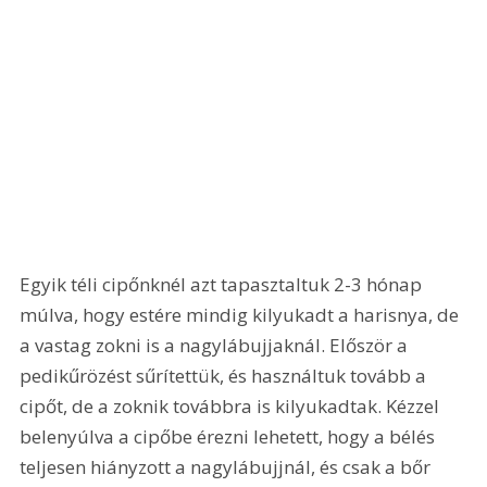
Egyik téli cipőnknél azt tapasztaltuk 2-3 hónap 
múlva, hogy estére mindig kilyukadt a harisnya, de 
a vastag zokni is a nagylábujjaknál. Először a 
pedikűrözést sűrítettük, és használtuk tovább a 
cipőt, de a zoknik továbbra is kilyukadtak. Kézzel 
belenyúlva a cipőbe érezni lehetett, hogy a bélés 
teljesen hiányzott a nagylábujjnál, és csak a bőr 