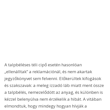
A talpbéléses téli cipő esetén hasonlóan 
„ellenálltak” a reklamációnál, és nem akartak 
jegyzőkönyvet sem felvenni. Előkerültek kifogások 
és szakszavak: a meleg izzadó láb miatt ment össze 
a talpbélés, nemezelődött az anyag, és különben is 
kézzel belenyúlva nem érzékelik a hibát. A vitában 
elmondtuk, hogy mindegy hogyan hívják a 