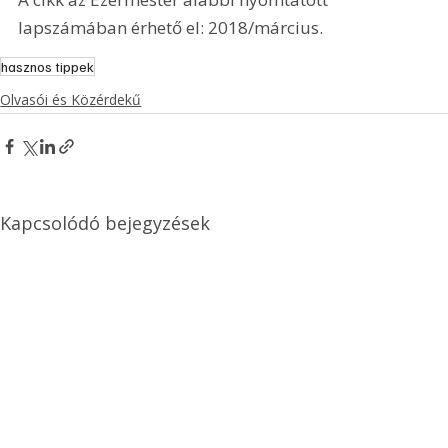
lapszámában érhető el: 2018/március.
hasznos tippek
Olvasói és Közérdekű
Kapcsolódó bejegyzések