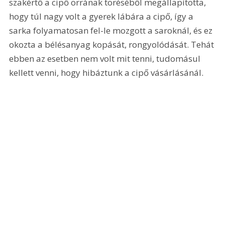
szakértő a cipő orrának töréséből megállapította, 
hogy túl nagy volt a gyerek lábára a cipő, így a 
sarka folyamatosan fel-le mozgott a saroknál, és ez 
okozta a bélésanyag kopását, rongyolódását. Tehát 
ebben az esetben nem volt mit tenni, tudomásul 
kellett venni, hogy hibáztunk a cipő vásárlásánál.