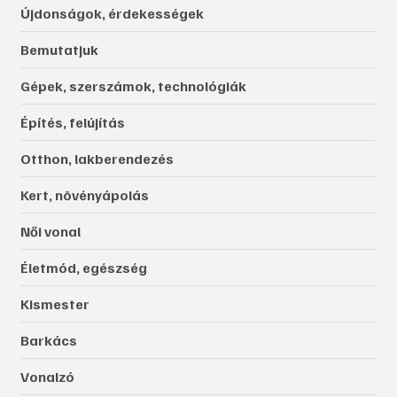
Újdonságok, érdekességek
Bemutatjuk
Gépek, szerszámok, technológiák
Építés, felújítás
Otthon, lakberendezés
Kert, növényápolás
Női vonal
Életmód, egészség
Kismester
Barkács
Vonalzó