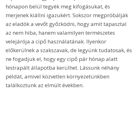
hónapon belül tegyék meg kifogásukat, és 
merjenek kiállni igazukért. Sokszor megpróbálják 
az eladók a vevőt győzködni, hogy amit tapasztal 
az nem hiba, hanem valamilyen természetes 
velejárója a cipő használatának. Ilyenkor 
előkerülnek a szakszavak, de legyünk tudatosak, és 
ne fogadjuk el, hogy egy cipő pár hónap alatt 
lestrapált állapotba kerülhet. Lássunk néhány 
példát, amivel közvetlen környezetünkben 
találkoztunk az elmúlt években.