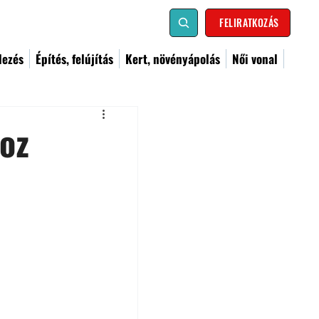
FELIRATKOZÁS
dezés
Építés, felújítás
Kert, növényápolás
Női vonal
hoz