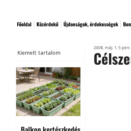
Főoldal
Közérdekű
Újdonságok, érdekességek
Bem
2008. máj. 1.
5 perc
Célsze
Kiemelt tartalom
Balkon kertészkedés