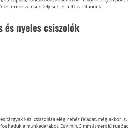
őtte természetesen teljesen el kell távolítanunk.
 és nyeles csiszolók 
ertben,
Gyógyító növények: a
sban
természet kincsei az
foghatjuk a munkadarabot. Egy min. 3 mm átmérőjű rugóacé