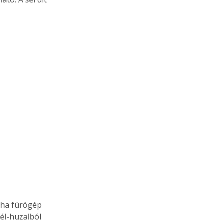
l-huzalból 