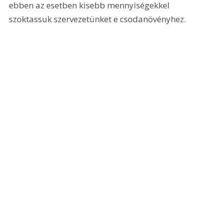
ebben az esetben kisebb mennyiségekkel 
szoktassuk szervezetünket e csodanövényhez.