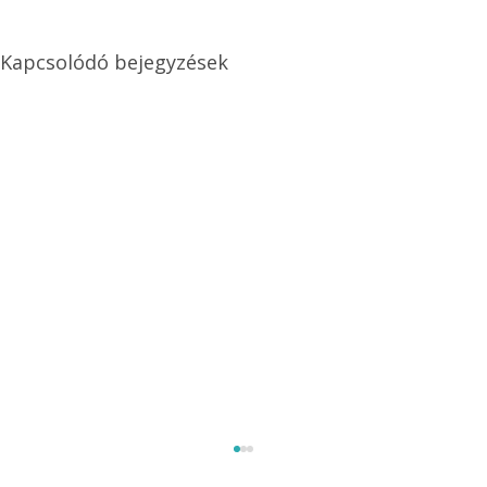
Kapcsolódó bejegyzések