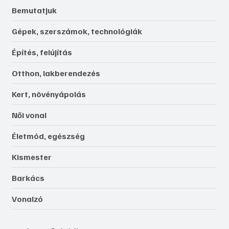
Bemutatjuk
Gépek, szerszámok, technológiák
Építés, felújítás
Otthon, lakberendezés
Kert, növényápolás
Női vonal
Életmód, egészség
Kismester
Barkács
Vonalzó