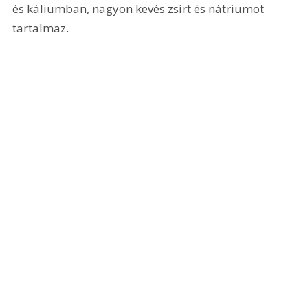
és káliumban, nagyon kevés zsírt és nátriumot 
tartalmaz.