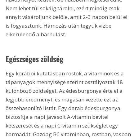
Nem lehet túl sokáig tárolni, ezért mindig csak 
annyit vásároljunk belőle, amit 2-3 napon belül el 
is fogyasztunk. Hámozás után tegyük vízbe 
elkerülendő a barnulást.
Egészséges zöldség
Egy korábbi kutatásban rostok, a vitaminok és a 
tápanyagok mennyisége szerint osztályoztak 18 
különböző zöldséget. Az édesburgonya érte el a 
legjobb eredményt, és magasan vezette ezt az 
összehasonlító listát. Egy darab édesburgonya 
biztosítja a napi javasolt A-vitamin bevitel 
kétszeresét és a napi C-vitamin szükséglet egy 
harmadát. Gazdag B6 vitaminban, rostban, vasban 