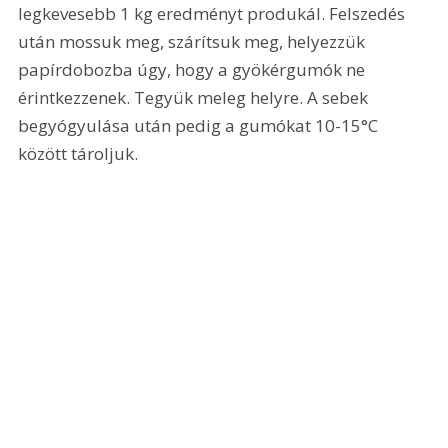
legkevesebb 1 kg eredményt produkál. Felszedés 
után mossuk meg, szárítsuk meg, helyezzük 
papírdobozba úgy, hogy a gyökérgumók ne 
érintkezzenek. Tegyük meleg helyre. A sebek 
begyógyulása után pedig a gumókat 10-15°C 
között tároljuk.