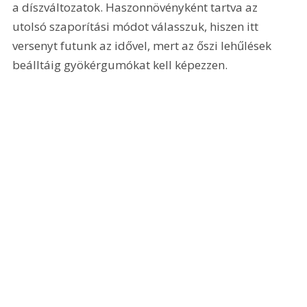
a díszváltozatok. Haszonnövényként tartva az 
utolsó szaporítási módot válasszuk, hiszen itt 
versenyt futunk az idővel, mert az őszi lehűlések 
beálltáig gyökérgumókat kell képezzen.