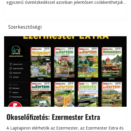
egyszerű óvintézkedéssel azonban jelentősen csökkenthetjük a
hőség káros hatásait.
l
Szerkesztőségi
Okoselőfizetés: Ezermester Extra
A Laptapiron elérhetők az Ezermester, az Ezermester Extra és