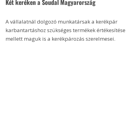
Két keréken a Soudal Magyarország
A vállalatnál dolgozó munkatársak a kerékpár 
karbantartáshoz szükséges termékek értékesítése 
mellett maguk is a kerékpározás szerelmesei.