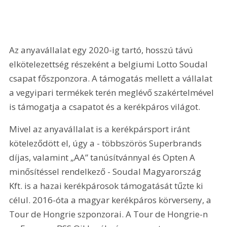
Az anyavállalat egy 2020-ig tartó, hosszú távú 
elkötelezettség részeként a belgiumi Lotto Soudal 
csapat főszponzora. A támogatás mellett a vállalat 
a vegyipari termékek terén meglévő szakértelmével 
is támogatja a csapatot és a kerékpáros világot.
Mivel az anyavállalat is a kerékpársport iránt 
köteleződött el, úgy a - többszörös Superbrands 
díjas, valamint „AA” tanúsítvánnyal és Opten A 
minősítéssel rendelkező - Soudal Magyarország 
Kft. is a hazai kerékpárosok támogatását tűzte ki 
célul. 2016-óta a magyar kerékpáros körverseny, a 
Tour de Hongrie szponzorai. A Tour de Hongrie-n 