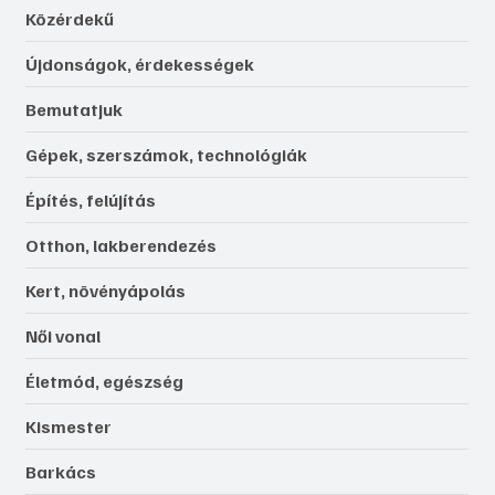
Közérdekű
Újdonságok, érdekességek
Bemutatjuk
Gépek, szerszámok, technológiák
Építés, felújítás
Otthon, lakberendezés
Kert, növényápolás
Női vonal
Életmód, egészség
Kismester
Barkács