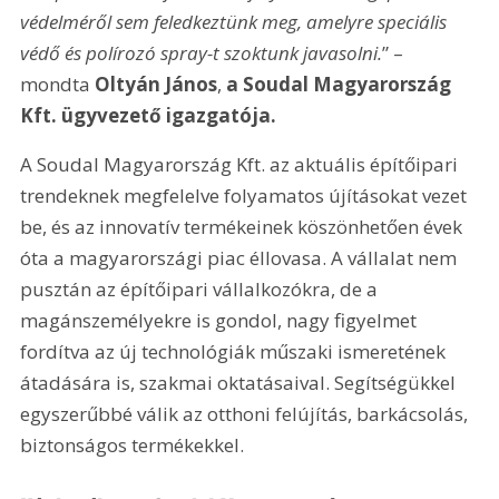
védelméről sem feledkeztünk meg, amelyre speciális 
védő és polírozó spray-t szoktunk javasolni.
” – 
mondta 
Oltyán János
, 
a Soudal Magyarország 
Kft. ügyvezető igazgatója.
A Soudal Magyarország Kft. az aktuális építőipari 
trendeknek megfelelve folyamatos újításokat vezet 
be, és az innovatív termékeinek köszönhetően évek 
óta a magyarországi piac éllovasa. A vállalat nem 
pusztán az építőipari vállalkozókra, de a 
magánszemélyekre is gondol, nagy figyelmet 
fordítva az új technológiák műszaki ismeretének 
átadására is, szakmai oktatásaival. Segítségükkel 
egyszerűbbé válik az otthoni felújítás, barkácsolás, 
biztonságos termékekkel.