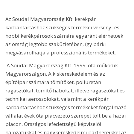
Az Soudal Magyarország Kft. kerékpár 
karbantartáshoz szükséges termékei verseny- és 
hobbi kerékpárosok számára egyaránt elérhetőek 
az ország legtöbb szaküzletében, így bárki 
megvásárolhatja a professzionális termékeket.
 A Soudal Magyarország Kft. 1999. óta működik 
Magyarországon. A kiskereskedelem és az 
építőipar számára tömítőket, poliuretán 
ragasztókat, tömítő habokat, illetve ragasztókat és 
technikai aeroszolokat, valamint a kerékpár 
karbantartáshoz szükséges termékeket forgalmazó 
vállalat évek óta piacvezető szerepet tölt be a hazai 
piacon. Országos lefedettségű képviselői 
hálózatukkal és nagykereskedelmi partnereikkel az 