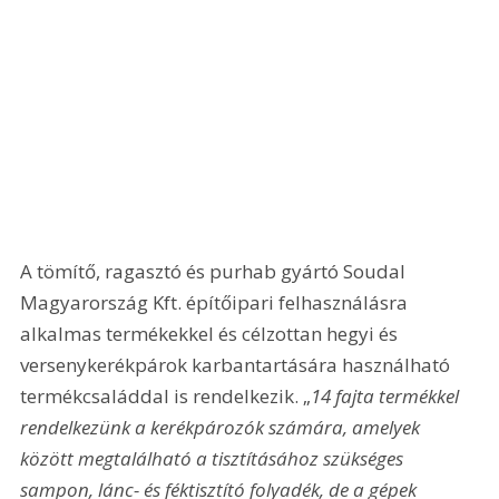
A tömítő, ragasztó és purhab gyártó Soudal 
Magyarország Kft. építőipari felhasználásra 
alkalmas termékekkel és célzottan hegyi és 
versenykerékpárok karbantartására használható 
termékcsaláddal is rendelkezik. „
14 fajta termékkel 
rendelkezünk a kerékpározók számára, amelyek 
között megtalálható a tisztításához szükséges 
sampon, lánc- és féktisztító folyadék, de a gépek 