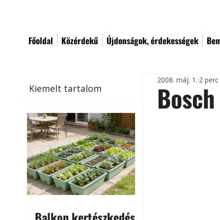
Főoldal
Közérdekű
Újdonságok, érdekességek
Bem
2008. máj. 1.
2 perc
Bosch 
Kiemelt tartalom
Balkon kertészkedés