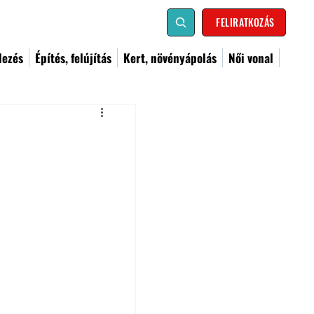
FELIRATKOZÁS
dezés
Építés, felújítás
Kert, növényápolás
Női vonal