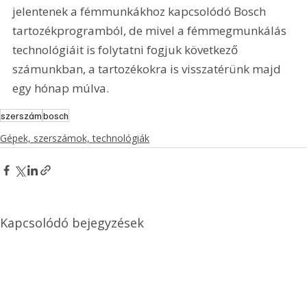
jelentenek a fémmunkákhoz kapcsolódó Bosch 
tartozékprogramból, de mivel a fémmegmunkálás 
technológiáit is folytatni fogjuk következő 
számunkban, a tartozékokra is visszatérünk majd 
egy hónap múlva.
szerszám
bosch
Gépek, szerszámok, technológiák
Kapcsolódó bejegyzések