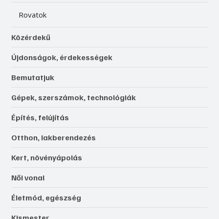
Rovatok
Közérdekű
Újdonságok, érdekességek
Bemutatjuk
Gépek, szerszámok, technológiák
Építés, felújítás
Otthon, lakberendezés
Kert, növényápolás
Női vonal
Életmód, egészség
Kismester