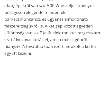
alapgépekről van szó. 500 W-os teljesítményük 
bőségesen elegendő mindenféle 
barkácsmunkához, és ugyanez elmondható 
felszereltségükről is. A két gép között egyetlen 
különbség van; az E jelűt elektronikus rezgésszám-
szabályozóval látták el, ami a másik gépről 
hiányzik. A továbbiakban ezért indokolt a kettőt 
együtt kezelni.