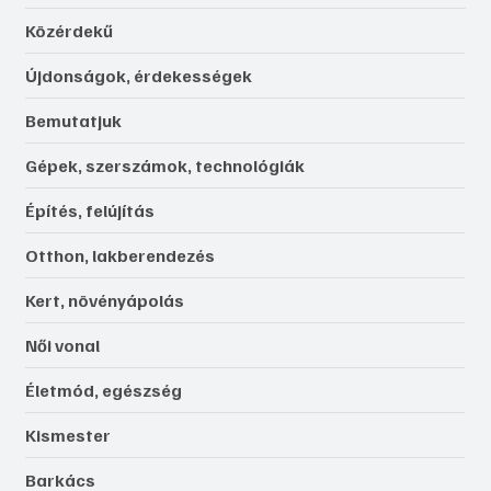
Közérdekű
Újdonságok, érdekességek
Bemutatjuk
Gépek, szerszámok, technológiák
Építés, felújítás
Otthon, lakberendezés
Kert, növényápolás
Női vonal
Életmód, egészség
Kismester
Barkács