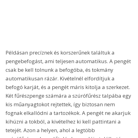
Példásan precíznek és korszerűnek találtuk a 
pengebefogást, ami teljesen automatikus. A pengét 
csak be kell tolnunk a befogóba, és tokmány 
automatikusan rázár. Kivételnél elfordítjuk a 
befogó karját, és a pengét máris kitolja a szerkezet. 
Két fűrészpenge számára a szúrófűrész talpába egy 
kis műanyagtokot rejtettek, így biztosan nem 
fognak elkallódni a tartozékok. A pengét ne akarjuk 
kihúzni a tokból, a kivételhez ki kell pattintani a 
tetejét. Azon a helyen, ahol a legtöbb 