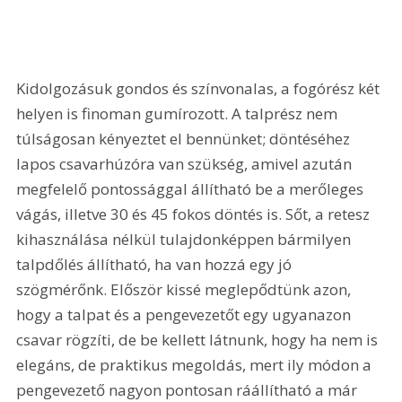
Kidolgozásuk gondos és színvonalas, a fogórész két 
helyen is finoman gumírozott. A talprész nem 
túlságosan kényeztet el bennünket; döntéséhez 
lapos csavarhúzóra van szükség, amivel azután 
megfelelő pontossággal állítható be a merőleges 
vágás, illetve 30 és 45 fokos döntés is. Sőt, a retesz 
kihasználása nélkül tulajdonképpen bármilyen 
talpdőlés állítható, ha van hozzá egy jó 
szögmérőnk. Először kissé meglepődtünk azon, 
hogy a talpat és a pengevezetőt egy ugyanazon 
csavar rögzíti, de be kellett látnunk, hogy ha nem is 
elegáns, de praktikus megoldás, mert ily módon a 
pengevezető nagyon pontosan ráállítható a már 