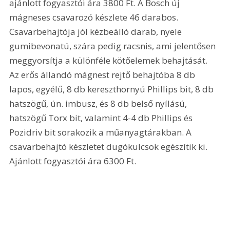
ajánlott fogyasztói ára 3800 Ft. A Bosch új 
mágneses csavarozó készlete 46 darabos. 
Csavarbehajtója jól kézbeálló darab, nyele 
gumibevonatú, szára pedig racsnis, ami jelentősen 
meggyorsítja a különféle kötőelemek behajtását. 
Az erős állandó mágnest rejtő behajtóba 8 db 
lapos, egyélű, 8 db kereszthornyú Phillips bit, 8 db 
hatszögű, ún. imbusz, és 8 db belső nyílású, 
hatszögű Torx bit, valamint 4-4 db Phillips és 
Pozidriv bit sorakozik a műanyagtárakban. A 
csavarbehajtó készletet dugókulcsok egészítik ki. 
Ajánlott fogyasztói ára 6300 Ft. 