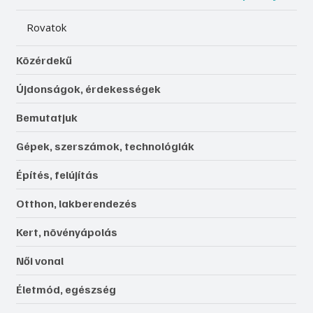
Rovatok
Közérdekű
Újdonságok, érdekességek
Bemutatjuk
Gépek, szerszámok, technológiák
Építés, felújítás
Otthon, lakberendezés
Kert, növényápolás
Női vonal
Életmód, egészség