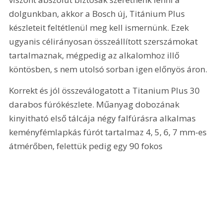
dolgunkban, akkor a Bosch új, Titánium Plus 
készleteit feltétlenül meg kell ismernünk. Ezek 
ugyanis célirányosan összeállított szerszámokat 
tartalmaznak, mégpedig az alkalomhoz illő 
köntösben, s nem utolsó sorban igen előnyös áron.
Korrekt és jól összeválogatott a Titanium Plus 30 
darabos fúrókészlete. Műanyag dobozának 
kinyitható első tálcája négy falfúrásra alkalmas 
keményfémlapkás fúrót tartalmaz 4, 5, 6, 7 mm-es 
átmérőben, felettük pedig egy 90 fokos 