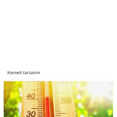
A varrógép és a varrás
Kiemelt tartalom