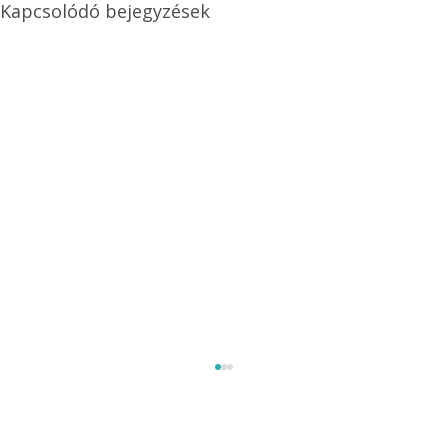
Kapcsolódó bejegyzések