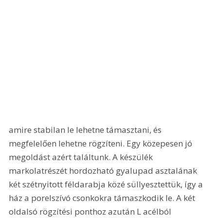
amire stabilan le lehetne támasztani, és 
megfelelően lehetne rögzíteni. Egy közepesen jó 
megoldást azért találtunk. A készülék 
markolatrészét hordozható gyalupad asztalának 
két szétnyitott féldarabja közé süllyesztettük, így a 
ház a porelszívó csonkokra támaszkodik le. A két 
oldalsó rögzítési ponthoz azután L acélból 