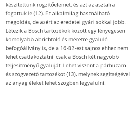
készítettünk rögzítőelemet, és azt az asztalra 
fogattuk le (12). Ez alkalmilag használható 
megoldás, de azért az eredetei gyári sokkal jobb. 
Létezik a Bosch tartozékok között egy lényegesen 
komolyabb abrichtoló és méretre gyaluló 
befogóállvány is, de a 16-82-est sajnos ehhez nem 
lehet csatlakoztatni, csak a Bosch két nagyobb 
teljesítményű gyaluját. Lehet viszont a párhuzam 
és szögvezető tartozékot (13), melynek segítségével 
az anyag éleket lehet szögben legyalulni.