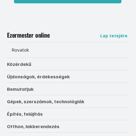
Ezermester online
Lap tetejére
Rovatok
Közérdekű
Újdonságok, érdekességek
Bemutatjuk
Gépek, szerszámok, technológiák
Építés, felújítás
Otthon, lakberendezés