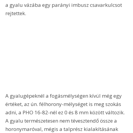
a gyalu vázába egy parányi imbusz csavarkulcsot 
rejtettek. 
A gyalugépeknél a fogásmélységen kívül még egy 
értéket, az ún. félhorony-mélységet is meg szokás 
adni, a PHO 16-82-nél ez 0 és 8 mm között változik. 
A gyalu természetesen nem tévesztendő össze a 
horonymaróval, mégis a talprész kialakításának 