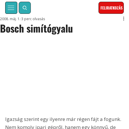
FELIRATKOZÁS
2008. máj. 1.
3 perc olvasás
Bosch simítógyalu
Igazság szerint egy ilyenre már régen fájt a fogunk. 
Nem komoly ipari gépről, hanem egy könnyű, de 