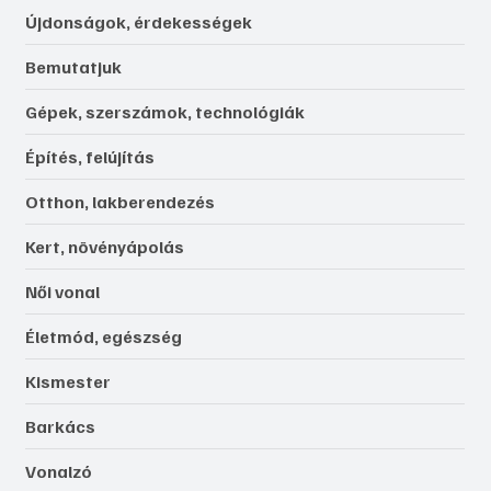
Újdonságok, érdekességek
Bemutatjuk
Gépek, szerszámok, technológiák
Építés, felújítás
Otthon, lakberendezés
Kert, növényápolás
Női vonal
Életmód, egészség
Kismester
Barkács
Vonalzó