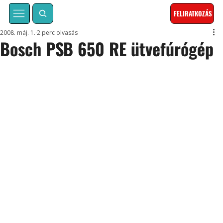
FELIRATKOZÁS
2008. máj. 1.
2 perc olvasás
Bosch PSB 650 RE ütvefúrógép