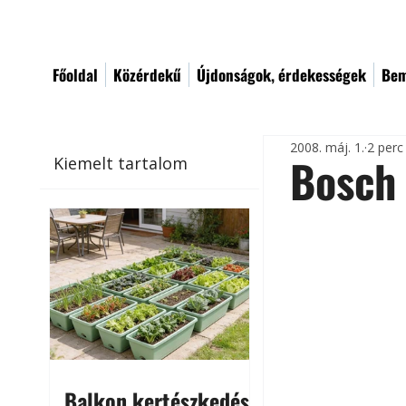
Főoldal
Közérdekű
Újdonságok, érdekességek
Bem
2008. máj. 1.
2 perc
Bosch 
Kiemelt tartalom
Balkon kertészkedés