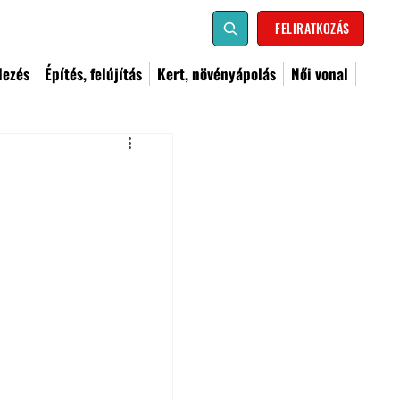
FELIRATKOZÁS
dezés
Építés, felújítás
Kert, növényápolás
Női vonal