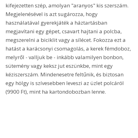
kifejezetten szép, amolyan "aranyos" kis szerszám. 
Megjelenésével is azt sugározza, hogy 
használatával gyerekjáték a háztartásban 
megjavítani egy gépet, csavart hajtani a polcba, 
megszerelni a biciklit vagy a sílécet. Fokozza ezt a 
hatást a karácsonyi csomagolás, a kerek fémdoboz, 
melyről - valljuk be - inkább valamilyen bonbon, 
sütemény vagy keksz jut eszünkbe, mint egy 
kéziszerszám. Mindenesetre feltűnik, és biztosan 
egy hölgy is szívesebben leveszi az üzlet polcáról 
(9900 Ft), mint ha kartondobozban lenne. 