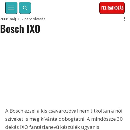
FELIRATKOZÁS
2008. máj. 1.
2 perc olvasás
Bosch IXO
A Bosch ezzel a kis csavarozóval nem titkoltan a női 
szíveket is meg kívánta dobogtatni. A mindössze 30 
dekás IXO fantázianevű készülék ugyanis 