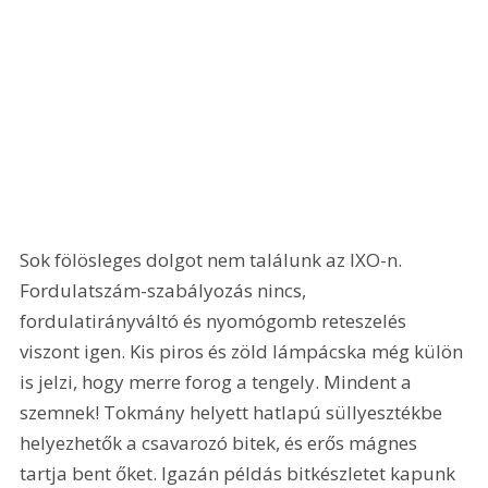
Sok fölösleges dolgot nem találunk az IXO-n. 
Fordulatszám-szabályozás nincs, 
fordulatirányváltó és nyomógomb reteszelés 
viszont igen. Kis piros és zöld lámpácska még külön 
is jelzi, hogy merre forog a tengely. Mindent a 
szemnek! Tokmány helyett hatlapú süllyesztékbe 
helyezhetők a csavarozó bitek, és erős mágnes 
tartja bent őket. Igazán példás bitkészletet kapunk 