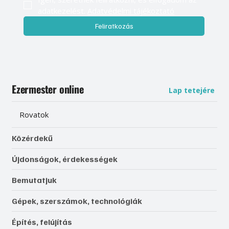
adatkezelést. 
Adatvédelmi tájékoztató
Feliratkozás
Ezermester online
Lap tetejére
Rovatok
Közérdekű
Újdonságok, érdekességek
Bemutatjuk
Gépek, szerszámok, technológiák
Építés, felújítás