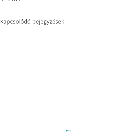
Kapcsolódó bejegyzések