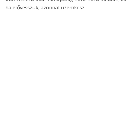
ha elővesszük, azonnal üzemkész. 