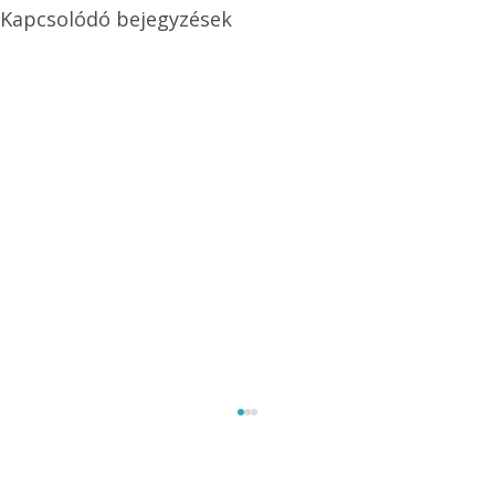
Kapcsolódó bejegyzések