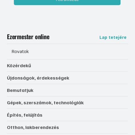
Ezermester online
Lap tetejére
Rovatok
Közérdekű
Újdonságok, érdekességek
Bemutatjuk
Gépek, szerszámok, technológiák
Építés, felújítás
Otthon, lakberendezés