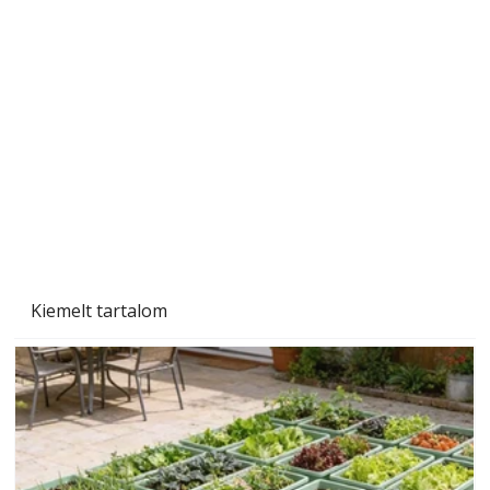
A varrógép és a varrás
Kiemelt tartalom