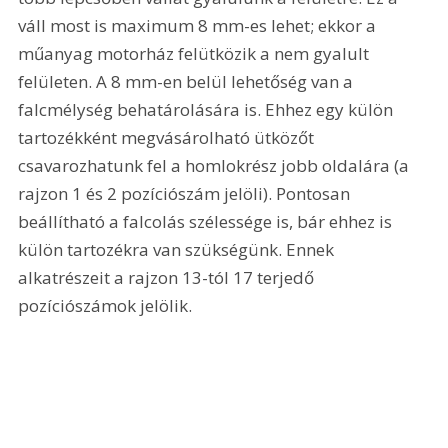
váll most is maximum 8 mm-es lehet; ekkor a 
műanyag motorház felütközik a nem gyalult 
felületen. A 8 mm-en belül lehetőség van a 
falcmélység behatárolására is. Ehhez egy külön 
tartozékként megvásárolható ütközőt 
csavarozhatunk fel a homlokrész jobb oldalára (a 
rajzon 1 és 2 pozíciószám jelöli). Pontosan 
beállítható a falcolás szélessége is, bár ehhez is 
külön tartozékra van szükségünk. Ennek 
alkatrészeit a rajzon 13-tól 17 terjedő 
pozíciószámok jelölik. 