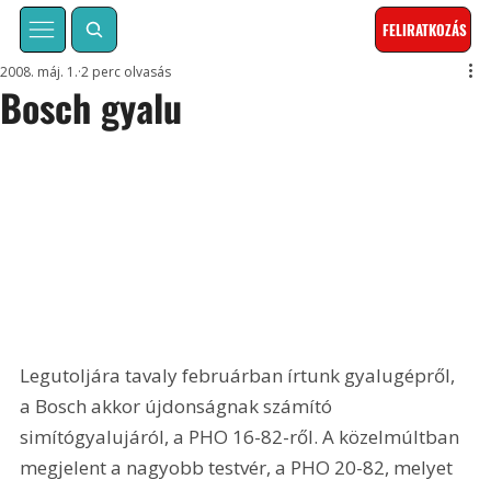
FELIRATKOZÁS
2008. máj. 1.
2 perc olvasás
Bosch gyalu
Legutoljára tavaly februárban írtunk gyalugépről, 
a Bosch akkor újdonságnak számító 
simítógyalujáról, a PHO 16-82-ről. A közelmúltban 
megjelent a nagyobb testvér, a PHO 20-82, melyet 