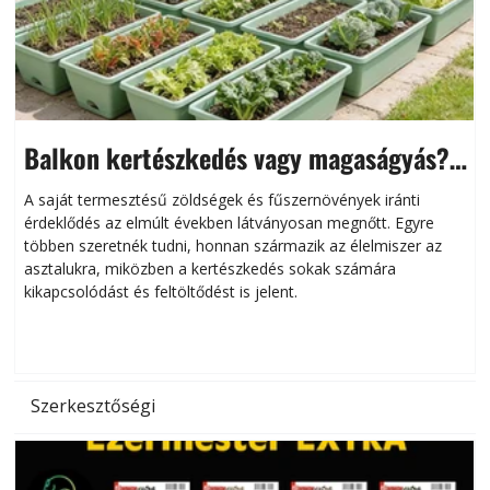
Balkon kertészkedés vagy magaságyás?
Helytakarékos kertészkedés
A saját termesztésű zöldségek és fűszernövények iránti
érdeklődés az elmúlt években látványosan megnőtt. Egyre
többen szeretnék tudni, honnan származik az élelmiszer az
l
asztalukra, miközben a kertészkedés sokak számára
kikapcsolódást és feltöltődést is jelent.
é
d
Szerkesztőségi