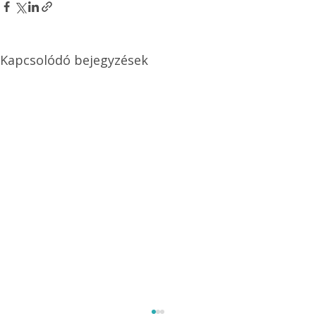
Kapcsolódó bejegyzések