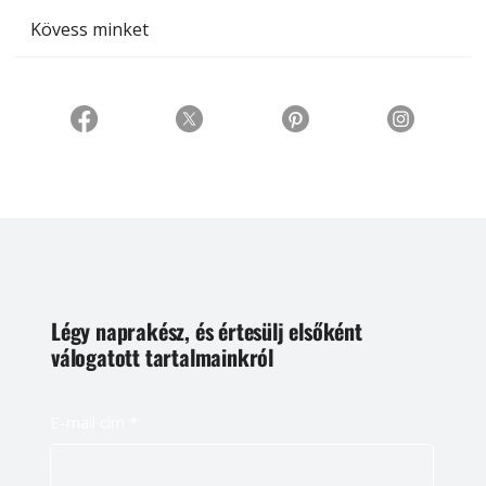
Kövess minket
Légy naprakész, és értesülj elsőként
válogatott tartalmainkról
E-mail cím
*