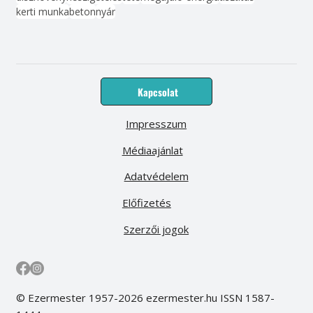
kerti munka
beton
nyár
Kapcsolat
Impresszum
Médiaajánlat
Adatvédelem
Előfizetés
Szerzői jogok
© Ezermester 1957-2026 ezermester.hu ISSN 1587-