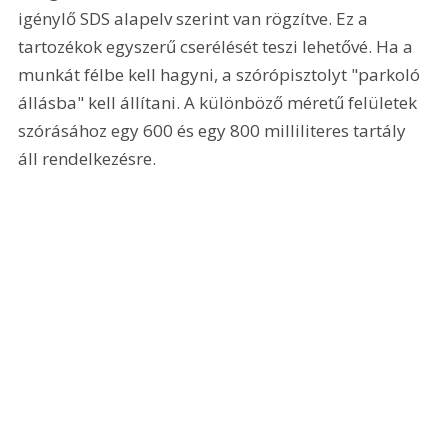
igénylő SDS alapelv szerint van rögzítve. Ez a 
tartozékok egyszerű cserélését teszi lehetővé. Ha a 
munkát félbe kell hagyni, a szórópisztolyt "parkoló 
állásba" kell állítani. A különböző méretű felületek 
szórásához egy 600 és egy 800 milliliteres tartály 
áll rendelkezésre. 