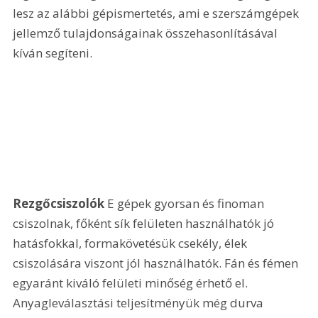
lesz az alábbi gépismertetés, ami e szerszámgépek 
jellemző tulajdonságainak összehasonlításával 
kíván segíteni. 
Rezgőcsiszolók 
E gépek gyorsan és finoman 
csiszolnak, főként sík felületen használhatók jó 
hatásfokkal, formakövetésük csekély, élek 
csiszolására viszont jól használhatók. Fán és fémen 
egyaránt kiváló felületi minőség érhető el. 
Anyagleválasztási teljesítményük még durva 