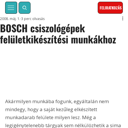
FELIRATKOZÁS
2008. máj. 1.
3 perc olvasás
BOSCH csiszológépek
felületkikészítési munkákhoz
Akármilyen munkába fogunk, egyáltalán nem 
mindegy, hogy a saját kezűleg elkészített 
munkadarab felülete milyen lesz. Még a 
legigénytelenebb tárgyak sem nélkülözhetik a sima 