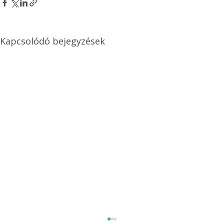
Kapcsolódó bejegyzések