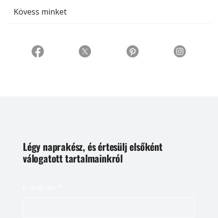
Kövess minket
Légy naprakész, és értesülj elsőként
válogatott tartalmainkról
E-mail cím
*