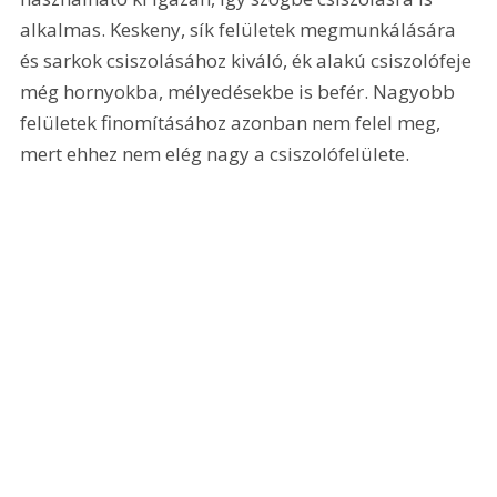
alkalmas. Keskeny, sík felületek megmunkálására 
és sarkok csiszolásához kiváló, ék alakú csiszolófeje 
még hornyokba, mélyedésekbe is befér. Nagyobb 
felületek finomításához azonban nem felel meg, 
mert ehhez nem elég nagy a csiszolófelülete. 