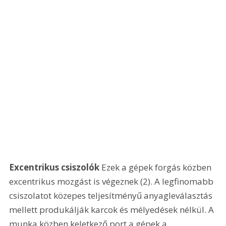
Excentrikus csiszolók
 Ezek a gépek forgás közben 
excentrikus mozgást is végeznek (2). A legfinomabb 
csiszolatot közepes teljesítményű anyagleválasztás 
mellett produkálják karcok és mélyedések nélkül. A 
munka közben keletkező port a gépek a 