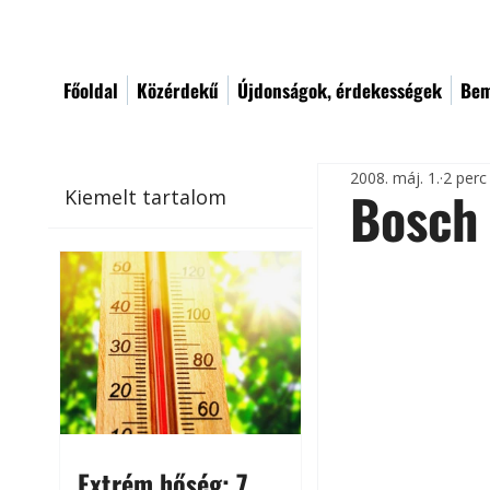
Főoldal
Közérdekű
Újdonságok, érdekességek
Bem
2008. máj. 1.
2 perc
Bosch
Kiemelt tartalom
Extrém hőség: 7