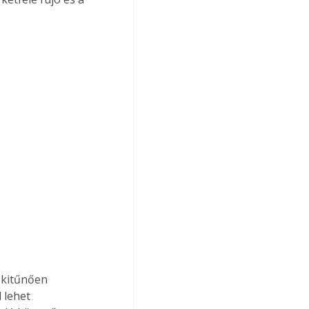
 
 kitűnően 
 lehet 