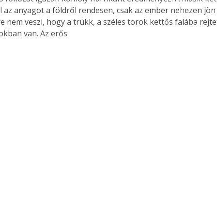
el az anyagot a földről rendesen, csak az ember nehezen jön 
 nem veszi, hogy a trükk, a széles torok kettős falába rejte
okban van. Az erős 