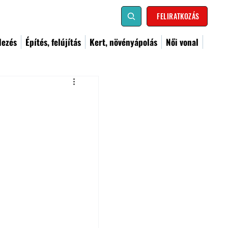
FELIRATKOZÁS
dezés
Építés, felújítás
Kert, növényápolás
Női vonal