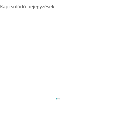
Kapcsolódó bejegyzések