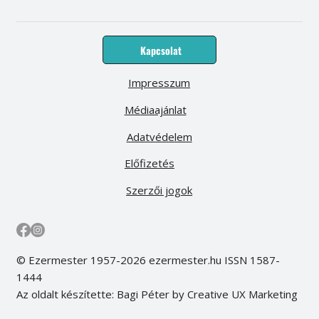
Kapcsolat
Impresszum
Médiaajánlat
Adatvédelem
Előfizetés
Szerzői jogok
© Ezermester 1957-2026 ezermester.hu ISSN 1587-
1444
Az oldalt készítette: Bagi Péter by Creative UX Marketing