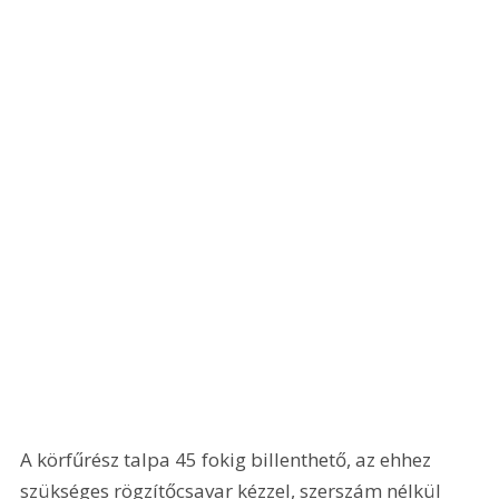
A körfűrész talpa 45 fokig billenthető, az ehhez 
szükséges rögzítőcsavar kézzel, szerszám nélkül 