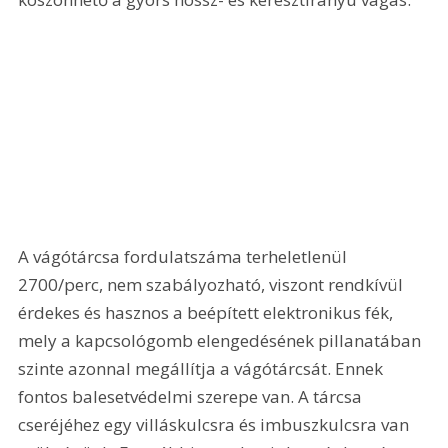
A vágótárcsa fordulatszáma terheletlenül 
2700/perc, nem szabályozható, viszont rendkívül 
érdekes és hasznos a beépített elektronikus fék, 
mely a kapcsológomb elengedésének pillanatában 
szinte azonnal megállítja a vágótárcsát. Ennek 
fontos balesetvédelmi szerepe van. A tárcsa 
cseréjéhez egy villáskulcsra és imbuszkulcsra van 