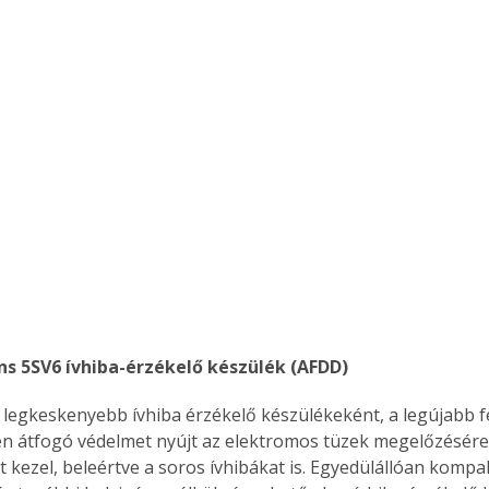
ns 5SV6 ívhiba-érzékelő készülék (AFDD)
 átfogó védelmet nyújt az elektromos tüzek megelőzésére
t kezel, beleértve a soros ívhibákat is. Egyedülállóan kompak