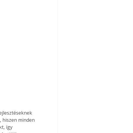
, hiszen minden 
t, így 