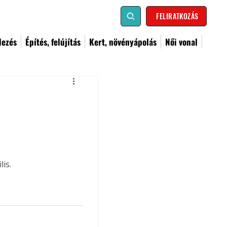
FELIRATKOZÁS
dezés
Építés, felújítás
Kert, növényápolás
Női vonal
is.