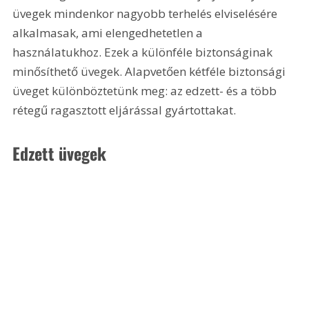
üvegek mindenkor nagyobb terhelés elviselésére 
alkalmasak, ami elengedhetetlen a 
használatukhoz. Ezek a különféle biztonságinak 
minősíthető üvegek. Alapvetően kétféle biztonsági 
üveget különböztetünk meg: az edzett- és a több 
rétegű ragasztott eljárással gyártottakat.
Edzett üvegek