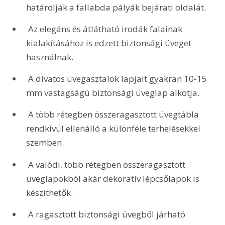
határolják a fallabda pályák bejárati oldalát.
 Az elegáns és átlátható irodák falainak 
kialakításához is edzett biztonsági üveget 
használnak.
 A divatos üvegasztalok lapjait gyakran 10-15 
mm vastagságú biztonsági üveglap alkotja.
 A több rétegben összeragasztott üvegtábla 
rendkívül ellenálló a különféle terhelésekkel 
szemben.
 A valódi, több rétegben összeragasztott 
üveglapokból akár dekoratív lépcsőlapok is 
készíthetők.
 A ragasztott biztonsági üvegből járható 