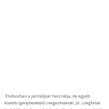
 Elsősorban a járműipar használja, de egyéb 
kisebb igénybevételű üvegezéseknél, pl. üvegfalak 