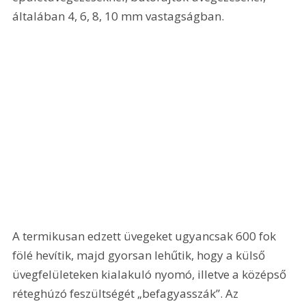
általában 4, 6, 8, 10 mm vastagságban.
A termikusan edzett üvegeket ugyancsak 600 fok 
fölé hevítik, majd gyorsan lehűtik, hogy a külső 
üvegfelületeken kialakuló nyomó, illetve a középső 
réteghúzó feszültségét „befagyasszák”. Az 