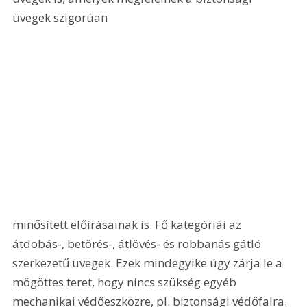
üvegek szigorúan 
minősített előírásainak is. Fő kategóriái az 
átdobás-, betörés-, átlövés- és robbanás gátló 
szerkezetű üvegek. Ezek mindegyike úgy zárja le a 
mögöttes teret, hogy nincs szükség egyéb 
mechanikai védőeszközre, pl. biztonsági védőfalra. 