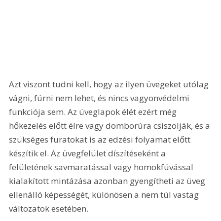
Azt viszont tudni kell, hogy az ilyen üvegeket utólag 
vágni, fúrni nem lehet, és nincs vagyonvédelmi 
funkciója sem. Az üveglapok élét ezért még 
hőkezelés előtt élre vagy domborúra csiszolják, és a 
szükséges furatokat is az edzési folyamat előtt 
készítik el. Az üvegfelület díszítéseként a 
felületének savmaratással vagy homokfúvással 
kialakított mintázása azonban gyengítheti az üveg 
ellenálló képességét, különösen a nem túl vastag 
változatok esetében. 