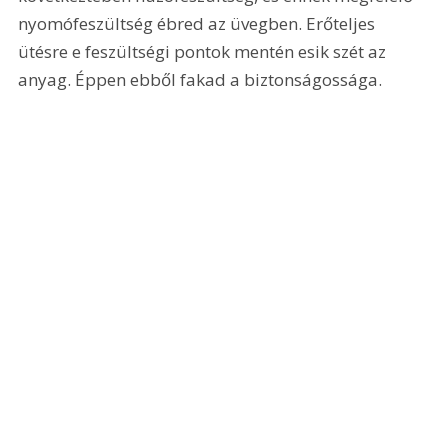
nyomófeszültség ébred az üvegben. Erőteljes 
ütésre e feszültségi pontok mentén esik szét az 
anyag. Éppen ebből fakad a biztonságossága. 