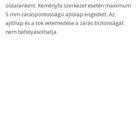
oldalanként. Keményfa szerkezet esetén maximum 
5 mm záráspontosságú ajtólap engedett. Az 
ajtólap és a tok vetemedése a zárás biztonságát 
nem befolyásolhatja. 