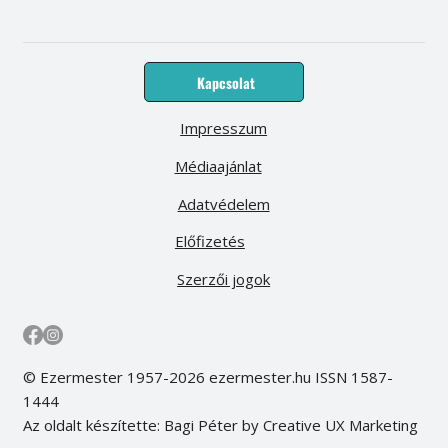
Kapcsolat
Impresszum
Médiaajánlat
Adatvédelem
Előfizetés
Szerzői jogok
© Ezermester 1957-2026 ezermester.hu ISSN 1587-
1444
Az oldalt készítette: Bagi Péter by Creative UX Marketing