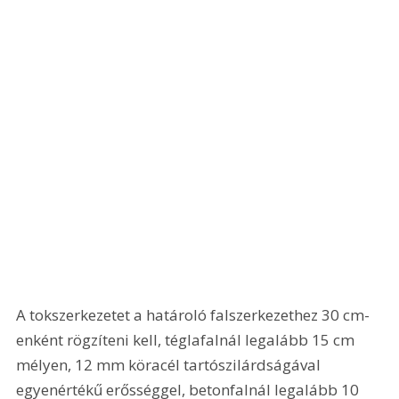
A tokszerkezetet a határoló falszerkezethez 30 cm-
enként rögzíteni kell, téglafalnál legalább 15 cm 
mélyen, 12 mm köracél tartószilárdságával 
egyenértékű erősséggel, betonfalnál legalább 10 