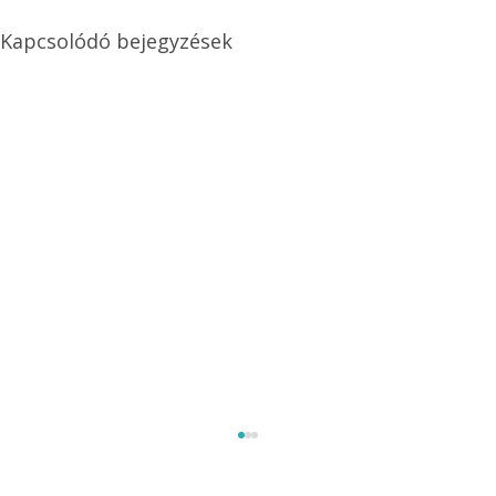
Kapcsolódó bejegyzések