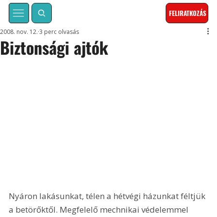
FELIRATKOZÁS
2008. nov. 12.
3 perc olvasás
Biztonsági ajtók
Nyáron lakásunkat, télen a hétvégi házunkat féltjük 
a betörőktől. Megfelelő mechnikai védelemmel 