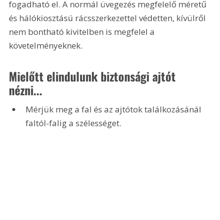
fogadható el. A normál üvegezés megfelelő méretű 
és hálókiosztású rácsszerkezettel védetten, kívülről 
nem bontható kivitelben is megfelel a 
követelményeknek. 
Mielőtt elindulunk biztonsági ajtót 
nézni...
Mérjük meg a fal és az ajtótok találkozásánál 
faltól-falig a szélességet.