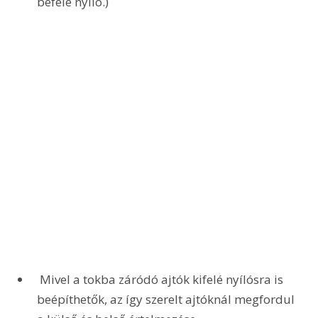
befelé nyíló.)
 Mivel a tokba záródó ajtók kifelé nyílósra is 
beépíthetők, az így szerelt ajtóknál megfordul 