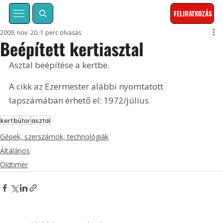
FELIRATKOZÁS
2009. nov. 20.
1 perc olvasás
Beépített kertiasztal
Asztal beépítése a kertbe. 
A cikk az Ezermester alábbi nyomtatott 
lapszámában érhető el: 1972/július.
kert
bútor
asztal
Gépek, szerszámok, technológiák
Általános
Oldtimer