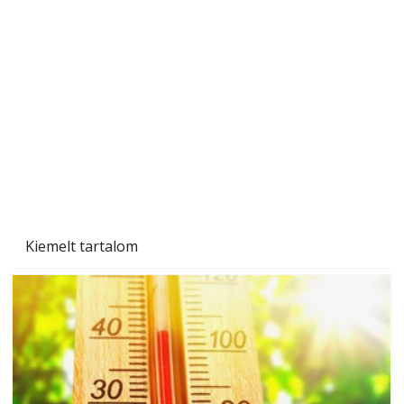
A varrógép és a varrás
Kiemelt tartalom