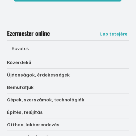
Ezermester online
Lap tetejére
Rovatok
Közérdekű
Újdonságok, érdekességek
Bemutatjuk
Gépek, szerszámok, technológiák
Építés, felújítás
Otthon, lakberendezés