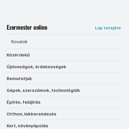
Ezermester online
Lap tetejére
Rovatok
Közérdekű
Újdonságok, érdekességek
Bemutatjuk
Gépek, szerszámok, technológiák
Építés, felújítás
Otthon, lakberendezés
Kert, növényápolás