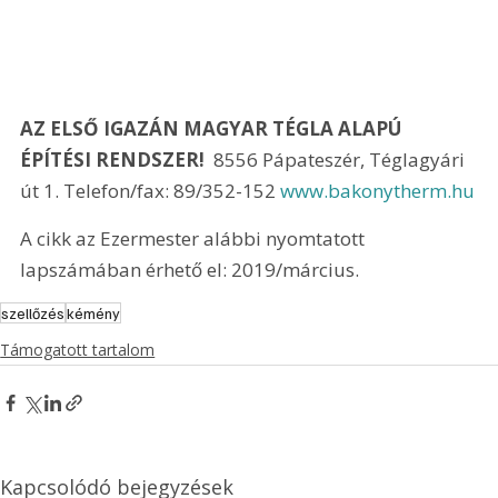
AZ ELSŐ IGAZÁN MAGYAR TÉGLA ALAPÚ 
ÉPÍTÉSI RENDSZER! 
 8556 Pápateszér, Téglagyári 
út 1. Telefon/fax: 89/352-152 
www.bakonytherm.hu
A cikk az Ezermester alábbi nyomtatott 
lapszámában érhető el: 2019/március.
szellőzés
kémény
Támogatott tartalom
Kapcsolódó bejegyzések