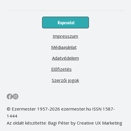
Kapcsolat
Impresszum
Médiaajánlat
Adatvédelem
Előfizetés
Szerzői jogok
© Ezermester 1957-2026 ezermester.hu ISSN 1587-
1444
Az oldalt készítette: Bagi Péter by Creative UX Marketing