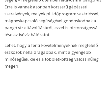
Erre is vannak azonban korszerű gépészeti 
szerelvények, melyek pl. időprogram vezérléssel, 
mágneskapcsoló segítségével gondoskodnak a 
pangó víz eltávolításáról, ezzel is biztonságossá 
téve az ivóvíz hálózatot.
Lehet, hogy a fenti követelményeknek megfelelő 
eszközök néha drágábbak, mint a gyengébb 
minőségűek, de ez a többletköltség valószínűleg 
megéri.