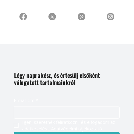
Légy naprakész, és értesülj elsőként
válogatott tartalmainkról
E-mail cím
*
Igen, szeretnék feliratkozni, és elfogadom az 
adatkezelést. 
Adatvédelmi tájékoztató