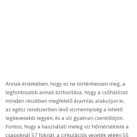
Annak érdekében, hogy ez ne történhessen meg, a 
legfontosabb annak biztosítása, hogy a csőhálózat 
minden részében megfelelő áramlás alakuljon ki, 
az egész rendszerben lévő vízmennyiség a lehető 
legkevesebb legyen, és a víz gyakran cserélődjön. 
Fontos, hogy a használati meleg víz hőmérséklete a 
csapoknál 57 foknál, a cirkulációs vezeték végén 55 