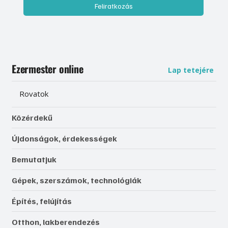
Feliratkozás
Ezermester online
Lap tetejére
Rovatok
Közérdekű
Újdonságok, érdekességek
Bemutatjuk
Gépek, szerszámok, technológiák
Építés, felújítás
Otthon, lakberendezés