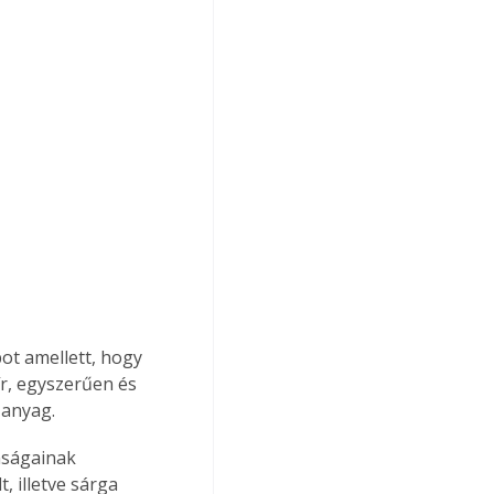
ot amellett, hogy 
r, egyszerűen és 
 anyag.
nságainak 
, illetve sárga 