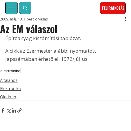
FELIRATKOZÁS
2009. máj. 13.
1 perc olvasás
Az EM válaszol
Építőanyag kiszámítási táblázat. 
A cikk az Ezermester alábbi nyomtatott 
lapszámában érhető el: 1972/július.
elektronika
Általános
Elektronika
Oldtimer