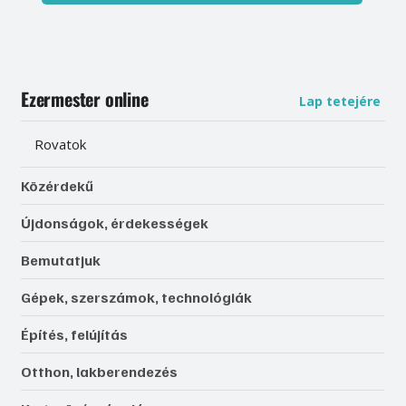
Ezermester online
Lap tetejére
Rovatok
Közérdekű
Újdonságok, érdekességek
Bemutatjuk
Gépek, szerszámok, technológiák
Építés, felújítás
Otthon, lakberendezés