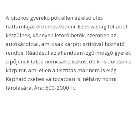
A piszkos gyerekcipők ellen az első ülés 
háttámláját érdemes védeni. Ezek vastag fóliából 
készülnek, könnyen letörölhetők, szemben az 
autókárpittal, ami csak kárpittisztítóval hozható 
rendbe. Ráadásul az állandóan izgő-mozgó gyerek 
cipőjének talpa nemcsak piszkos, de ki is dörzsöli a 
kárpitot, ami ellen a tisztítás már nem is elég. 
Kapható zsebes változatban is, néhány holmi 
tárolására. Ára: 600-2000 Ft. 