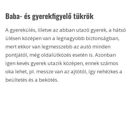
Baba- és gyerekfigyelő tükrök
A gyerekülés, illetve az abban utazó gyerek, a hátsó 
ülésen középen van a legnagyobb biztonságban, 
mert ekkor van legmesszebb az autó minden 
pontjától, még oldalütközés esetén is. Azonban 
igen kevés gyerek utazik középen, ennek számos 
oka lehet, pl. messze van az ajtótól, így nehézkes a 
beültetés és a bekötés.