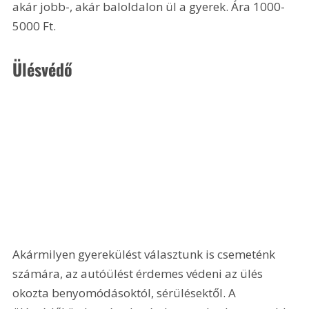
akár jobb-, akár baloldalon ül a gyerek. Ára 1000-
5000 Ft. 
Ülésvédő
Akármilyen gyerekülést választunk is csemeténk 
számára, az autóülést érdemes védeni az ülés 
okozta benyomódásoktól, sérülésektől. A 