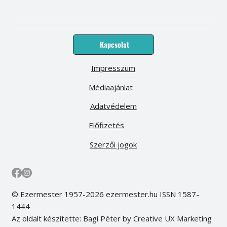
Kapcsolat
Impresszum
Médiaajánlat
Adatvédelem
Előfizetés
Szerzői jogok
© Ezermester 1957-2026 ezermester.hu ISSN 1587-
1444
Az oldalt készítette: Bagi Péter by Creative UX Marketing