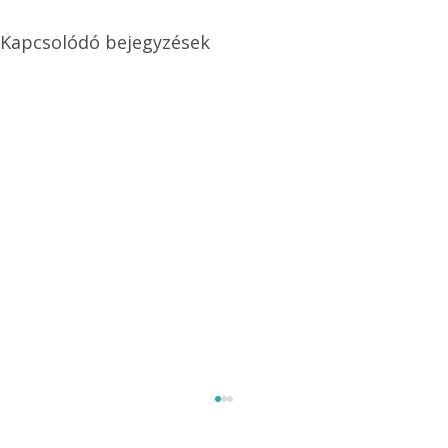
Kapcsolódó bejegyzések