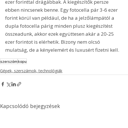
ezer forinttal drágábbak. A kiegészítők persze 
ebben nincsenek benne. Egy fotocella pár 3-6 ezer 
forint körül van például, de ha a jelzőlámpától a 
dupla fotocella párig minden plusz kiegészítést 
összeadunk, akkor ezek együttesen akár a 20-25 
ezer forintot is elérhetik. Bizony nem olcsó 
mulatság, de a kényelemért és luxusért fizetni kell.
szerszám
kapu
Gépek, szerszámok, technológiák
Kapcsolódó bejegyzések