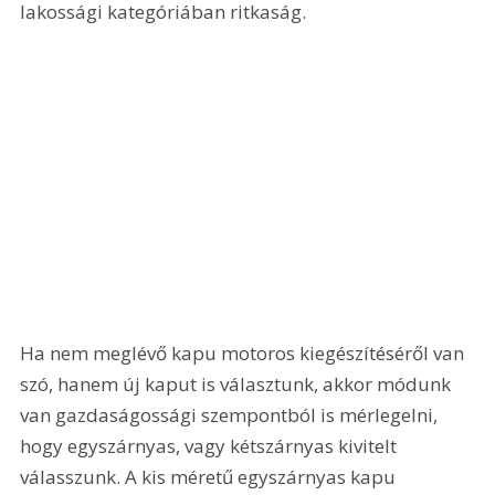
lakossági kategóriában ritkaság. 
Ha nem meglévő kapu motoros kiegészítéséről van 
szó, hanem új kaput is választunk, akkor módunk 
van gazdaságossági szempontból is mérlegelni, 
hogy egyszárnyas, vagy kétszárnyas kivitelt 
válasszunk. A kis méretű egyszárnyas kapu 