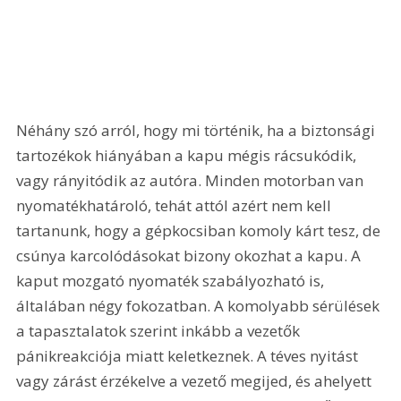
Néhány szó arról, hogy mi történik, ha a biztonsági 
tartozékok hiányában a kapu mégis rácsukódik, 
vagy rányitódik az autóra. Minden motorban van 
nyomatékhatároló, tehát attól azért nem kell 
tartanunk, hogy a gépkocsiban komoly kárt tesz, de 
csúnya karcolódásokat bizony okozhat a kapu. A 
kaput mozgató nyomaték szabályozható is, 
általában négy fokozatban. A komolyabb sérülések 
a tapasztalatok szerint inkább a vezetők 
pánikreakciója miatt keletkeznek. A téves nyitást 
vagy zárást érzékelve a vezető megijed, és ahelyett 