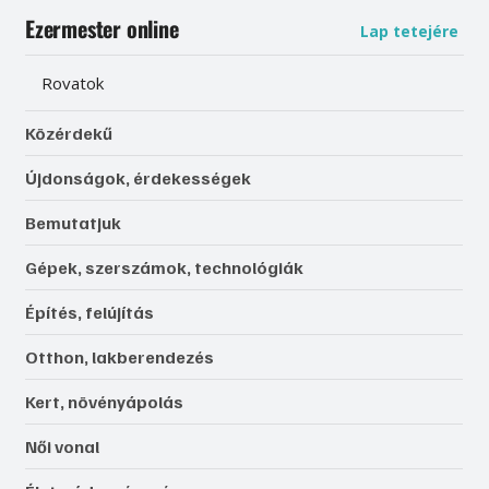
Ezermester online
Lap tetejére
Rovatok
Közérdekű
Újdonságok, érdekességek
Bemutatjuk
Gépek, szerszámok, technológiák
Építés, felújítás
Otthon, lakberendezés
Kert, növényápolás
Női vonal