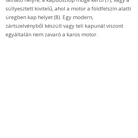
süllyesztett kivitelű, ahol a motor a földfelszín alatti 
üregben kap helyet (8). Egy modern, 
zártszelvényből készült vagy teli kapunál viszont 
egyáltalán nem zavaró a karos motor. 