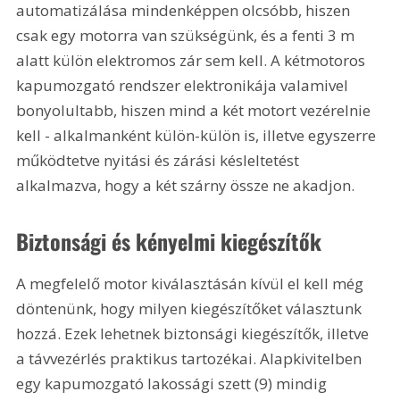
automatizálása mindenképpen olcsóbb, hiszen 
csak egy motorra van szükségünk, és a fenti 3 m 
alatt külön elektromos zár sem kell. A kétmotoros 
kapumozgató rendszer elektronikája valamivel 
bonyolultabb, hiszen mind a két motort vezérelnie 
kell - alkalmanként külön-külön is, illetve egyszerre 
működtetve nyitási és zárási késleltetést 
alkalmazva, hogy a két szárny össze ne akadjon.
Biztonsági és kényelmi kiegészítők 
A megfelelő motor kiválasztásán kívül el kell még 
döntenünk, hogy milyen kiegészítőket választunk 
hozzá. Ezek lehetnek biztonsági kiegészítők, illetve 
a távvezérlés praktikus tartozékai. Alapkivitelben 
egy kapumozgató lakossági szett (9) mindig 