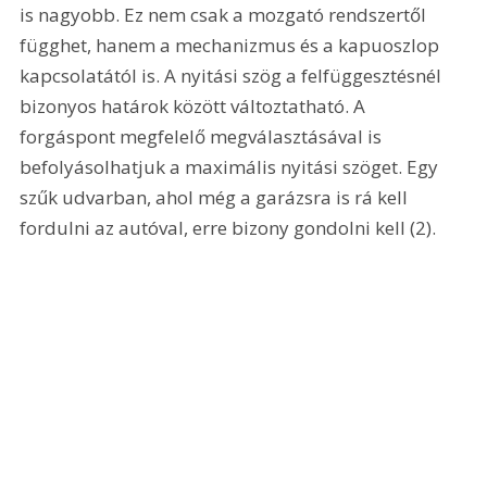
is nagyobb. Ez nem csak a mozgató rendszertől 
függhet, hanem a mechanizmus és a kapuoszlop 
kapcsolatától is. A nyitási szög a felfüggesztésnél 
bizonyos határok között változtatható. A 
forgáspont megfelelő megválasztásával is 
befolyásolhatjuk a maximális nyitási szöget. Egy 
szűk udvarban, ahol még a garázsra is rá kell 
fordulni az autóval, erre bizony gondolni kell (2). 