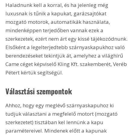
Haladnunk kell a korral, és ha jelenleg még 
luxusnak is tűnik a kapukat, garázsajtókat 
mozgató motorok, automatikák használata, 
mindenképpen terjedőben vannak ezek a 
szerkezetek, ezért nem árt egy kissé tájékozódnunk. 
Elsőként a legelterjedtebb szárnyaskapukhoz való 
berendezéseket tekintjük át, amelyhez a világhírű 
Came céget képviselő Kling Kft. szakemberét, Veréb 
Pétert kértük segítségül.
Választási szempontok
Ahhoz, hogy egy meglévő szárnyaskapuhoz ki 
tudjuk választani a megfelelő motort (mozgató 
szerkezetet) tisztában kel lennünk a kapu 
paramétereivel. Mindenek előtt a kapunak 