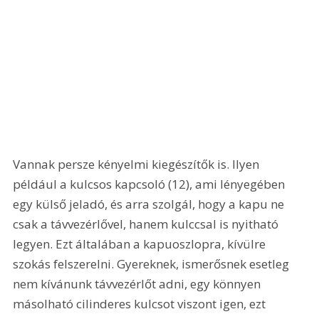
Vannak persze kényelmi kiegészítők is. Ilyen 
például a kulcsos kapcsoló (12), ami lényegében 
egy külső jeladó, és arra szolgál, hogy a kapu ne 
csak a távvezérlővel, hanem kulccsal is nyitható 
legyen. Ezt általában a kapuoszlopra, kívülre 
szokás felszerelni. Gyereknek, ismerősnek esetleg 
nem kívánunk távvezérlőt adni, egy könnyen 
másolható cilinderes kulcsot viszont igen, ezt 