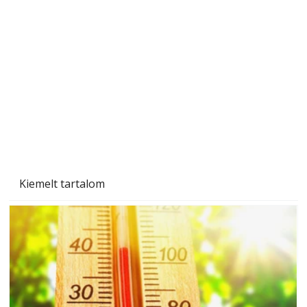
A varrógép és a varrás
Kiemelt tartalom