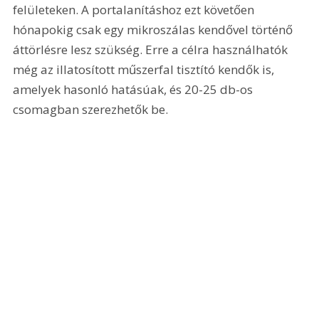
felületeken. A portalanításhoz ezt követően 
hónapokig csak egy mikroszálas kendővel történő 
áttörlésre lesz szükség. Erre a célra használhatók 
még az illatosított műszerfal tisztító kendők is, 
amelyek hasonló hatásúak, és 20-25 db-os 
csomagban szerezhetők be.