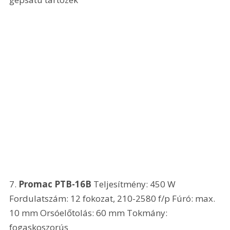
7. 
Promac PTB-16B
 Teljesítmény: 450 W 
Fordulatszám: 12 fokozat, 210-2580 f/p Fúró: max. 
10 mm Orsóelőtolás: 60 mm Tokmány: 
fogaskoszorús