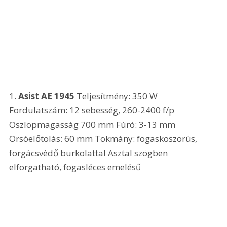
1. 
Asist AE 1945
 Teljesítmény: 350 W 
Fordulatszám: 12 sebesség, 260-2400 f/p 
Oszlopmagasság 700 mm Fúró: 3-13 mm 
Orsóelőtolás: 60 mm Tokmány: fogaskoszorús, 
forgácsvédő burkolattal Asztal szögben 
elforgatható, fogasléces emelésű