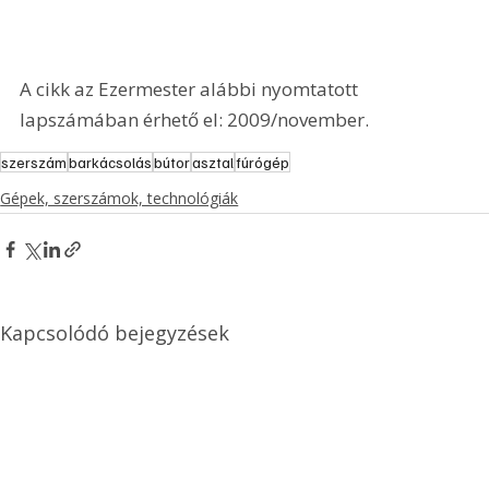
A cikk az Ezermester alábbi nyomtatott 
lapszámában érhető el: 2009/november.
szerszám
barkácsolás
bútor
asztal
fúrógép
Gépek, szerszámok, technológiák
Kapcsolódó bejegyzések