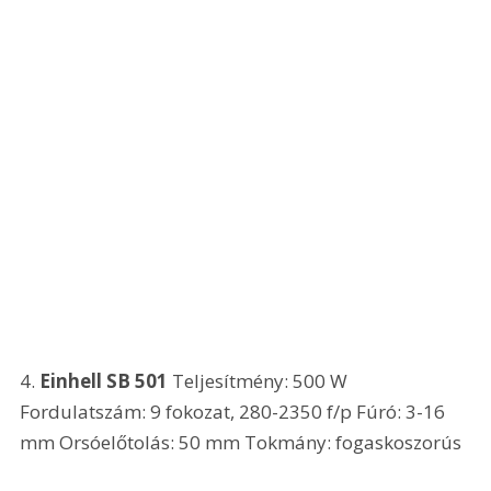
4. 
Einhell SB 501
 Teljesítmény: 500 W 
Fordulatszám: 9 fokozat, 280-2350 f/p Fúró: 3-16 
mm Orsóelőtolás: 50 mm Tokmány: fogaskoszorús