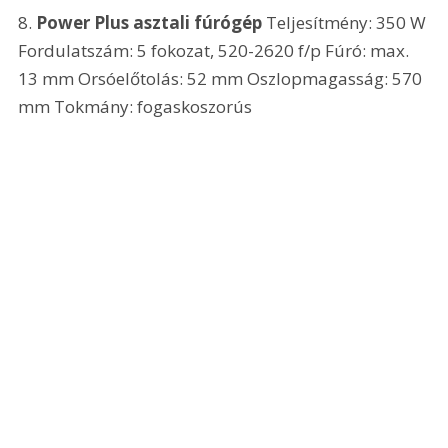
8. 
Power Plus asztali fúrógép
 Teljesítmény: 350 W 
Fordulatszám: 5 fokozat, 520-2620 f/p Fúró: max. 
13 mm Orsóelőtolás: 52 mm Oszlopmagasság: 570 
mm Tokmány: fogaskoszorús