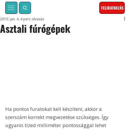
FELIRATKOZÁS
2010. jan. 4.
4 perc olvasás
Asztali fúrógépek
Ha pontos furatokat kell készíteni, akkor a 
szerszám korrekt megvezetése szükséges. Így 
ugyanis tized milliméter pontossággal lehet 