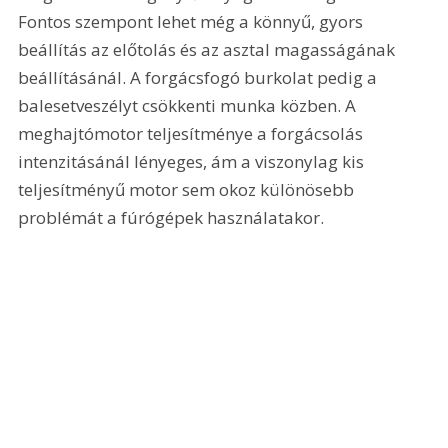
Fontos szempont lehet még a könnyű, gyors 
beállítás az előtolás és az asztal magasságának 
beállításánál. A forgácsfogó burkolat pedig a 
balesetveszélyt csökkenti munka közben. A 
meghajtómotor teljesítménye a forgácsolás 
intenzitásánál lényeges, ám a viszonylag kis 
teljesítményű motor sem okoz különösebb 
problémát a fúrógépek használatakor.