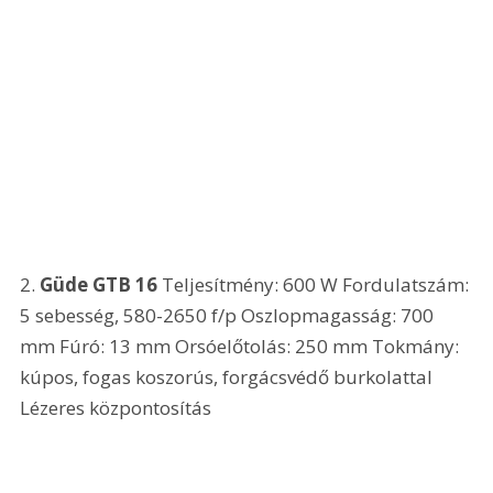
2. 
Güde GTB 16
 Teljesítmény: 600 W Fordulatszám: 
5 sebesség, 580-2650 f/p Oszlopmagasság: 700 
mm Fúró: 13 mm Orsóelőtolás: 250 mm Tokmány: 
kúpos, fogas koszorús, forgácsvédő burkolattal 
Lézeres központosítás