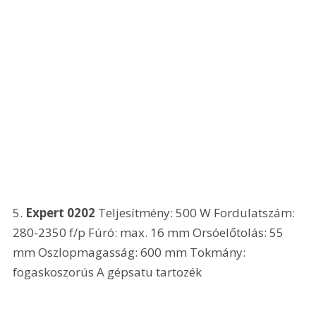
5.
 Expert 0202
 Teljesítmény: 500 W Fordulatszám: 
280-2350 f/p Fúró: max. 16 mm Orsóelőtolás: 55 
mm Oszlopmagasság: 600 mm Tokmány: 
fogaskoszorús A gépsatu tartozék