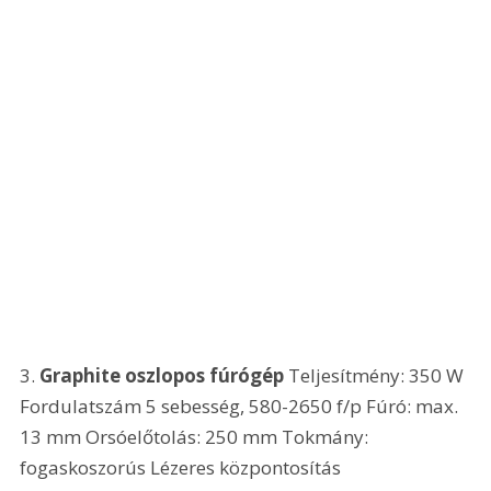
3. 
Graphite oszlopos fúrógép
 Teljesítmény: 350 W 
Fordulatszám 5 sebesség, 580-2650 f/p Fúró: max. 
13 mm Orsóelőtolás: 250 mm Tokmány: 
fogaskoszorús Lézeres központosítás 