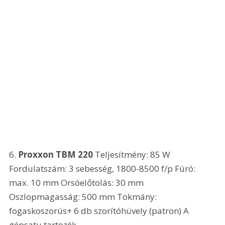
6. 
Proxxon TBM 220
 Teljesítmény: 85 W 
Fordulatszám: 3 sebesség, 1800-8500 f/p Fúró: 
max. 10 mm Orsóelőtolás: 30 mm 
Oszlopmagasság: 500 mm Tokmány: 
fogaskoszorús+ 6 db szorítóhüvely (patron) A 
gépsatu tartozék