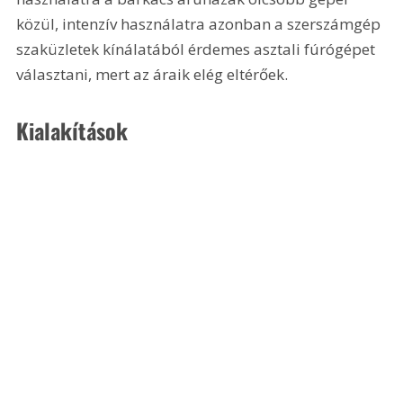
közül, intenzív használatra azonban a szerszámgép 
szaküzletek kínálatából érdemes asztali fúrógépet 
választani, mert az áraik elég eltérőek. 
Kialakítások