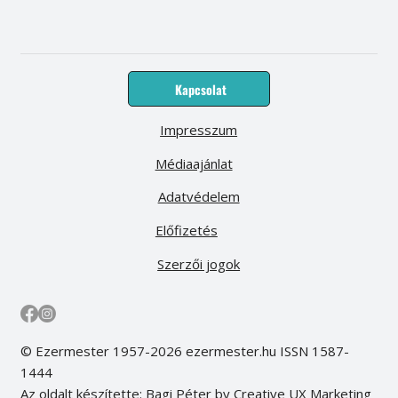
Kapcsolat
Impresszum
Médiaajánlat
Adatvédelem
Előfizetés
Szerzői jogok
© Ezermester 1957-2026 ezermester.hu ISSN 1587-
1444
Az oldalt készítette: Bagi Péter by Creative UX Marketing