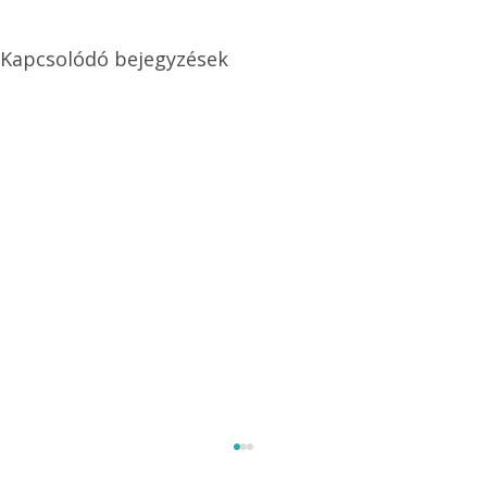
Kapcsolódó bejegyzések