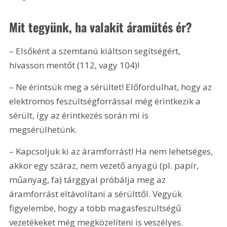
Mit tegyünk, ha valakit áramütés ér?
– Elsőként a szemtanú kiáltson segítségért, 
hívasson mentőt (112, vagy 104)!
– Ne érintsük meg a sérültet! Előfordulhat, hogy az 
elektromos feszültségforrással még érintkezik a 
sérült, így az érintkezés során mi is 
megsérülhetünk.
– Kapcsoljuk ki az áramforrást! Ha nem lehetséges, 
akkor egy száraz, nem vezető anyagú (pl. papír, 
műanyag, fa) tárggyal próbálja meg az 
áramforrást eltávolítani a sérülttől. Vegyük 
figyelembe, hogy a több magasfeszültségű 
vezetékeket még megközelíteni is veszélyes.