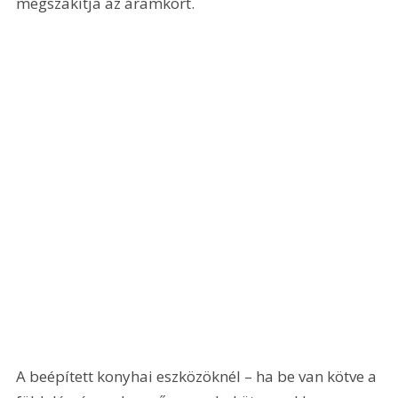
megszakítja az áramkört.
A beépített konyhai eszközöknél – ha be van kötve a 