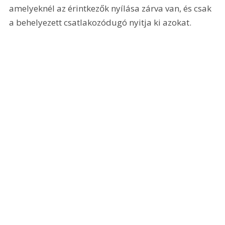
amelyeknél az érintkezők nyílása zárva van, és csak 
a behelyezett csatlakozódugó nyitja ki azokat.