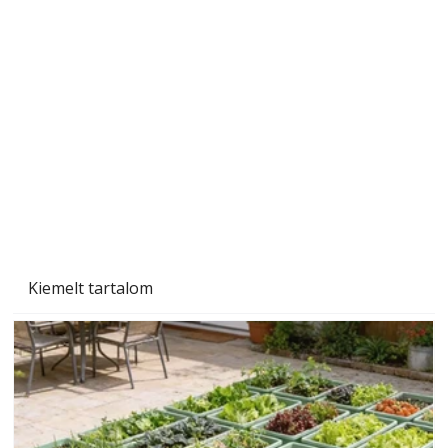
A varrógép és a varrás
Kiemelt tartalom