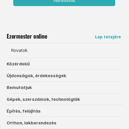
Feliratkozás
Ezermester online
Lap tetejére
Rovatok
Közérdekű
Újdonságok, érdekességek
Bemutatjuk
Gépek, szerszámok, technológiák
Építés, felújítás
Otthon, lakberendezés