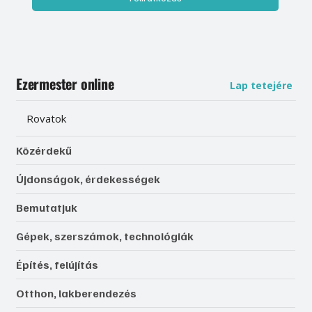
Ezermester online
Lap tetejére
Rovatok
Közérdekű
Újdonságok, érdekességek
Bemutatjuk
Gépek, szerszámok, technológiák
Építés, felújítás
Otthon, lakberendezés