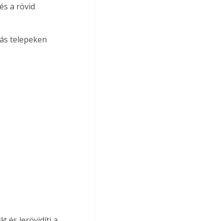
és a rövid 
 és lerövidíti a 