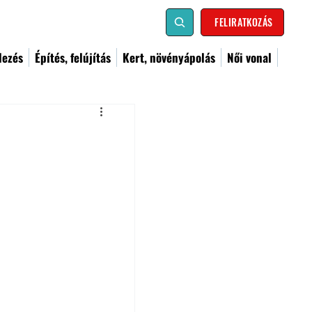
FELIRATKOZÁS
dezés
Építés, felújítás
Kert, növényápolás
Női vonal