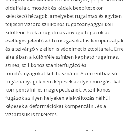
oldalfalak, mosdók és kádak beépítésekor 
keletkező hézagok, amelyeket rugalmas és egyben 
teljesen vízzáró szilikonos fugázóanyaggal kell 
kitölteni. Ezek a rugalmas anyagú fugázók az 
esetleges jelentősebb mozgásokat is kompenzálják, 
és a szivárgó víz ellen is védelmet biztosítanak. Erre 
általában a különféle színben kapható rugalmas, 
színes, szilikonos szaniterfugázó és 
tömítőanyagokat kell használni. A cementbázisú 
fugázóanyagok nem képesek az ilyen mozgásokat 
kompenzálni, és megrepedeznek. A szilikonos 
fugázók az ilyen helyeken alakváltozás nélkül 
képesek a deformációkat kompenzálni, és a 
vízzárásuk is tökéletes. 