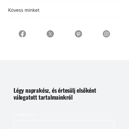
Kövess minket
Légy naprakész, és értesülj elsőként
válogatott tartalmainkról
E-mail cím
*