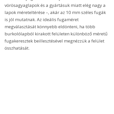
vörösagyaglapok és a gyártásuk miatt elég nagy a 
lapok méreteltérése –, akár az 10 mm széles fugák 
is jól mutatnak. Az ideális fugaméret 
megválasztását könnyebb eldönteni, ha több 
burkolólapból kirakott felületen különböző méretű 
fugakeresztek beillesztésével megnézzük a felület 
összhatását.