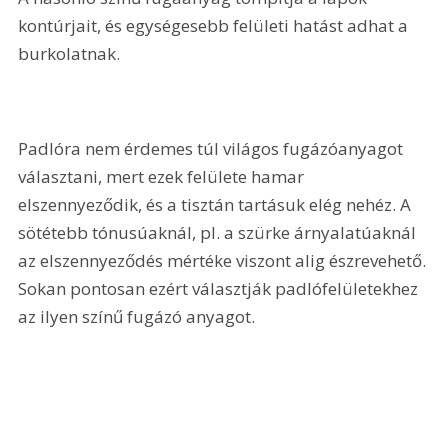
kontúrjait, és egységesebb felületi hatást adhat a 
burkolatnak.
Padlóra nem érdemes túl világos fugázóanyagot 
választani, mert ezek felülete hamar 
elszennyeződik, és a tisztán tartásuk elég nehéz. A 
sötétebb tónusúaknál, pl. a szürke árnyalatúaknál 
az elszennyeződés mértéke viszont alig észrevehető. 
Sokan pontosan ezért választják padlófelületekhez 
az ilyen színű fugázó anyagot. 