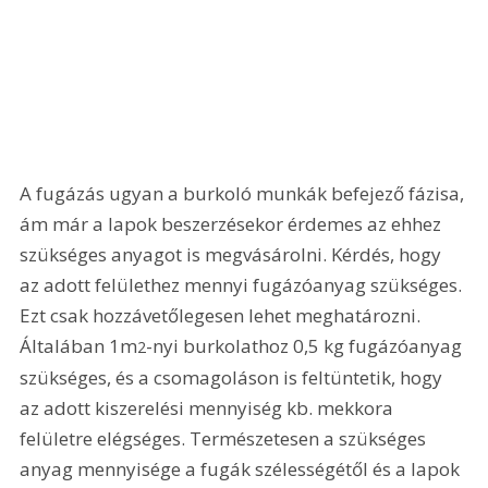
A fugázás ugyan a burkoló munkák befejező fázisa, 
ám már a lapok beszerzésekor érdemes az ehhez 
szükséges anyagot is megvásárolni. Kérdés, hogy 
az adott felülethez mennyi fugázóanyag szükséges. 
Ezt csak hozzávetőlegesen lehet meghatározni. 
Általában 1m
-nyi burkolathoz 0,5 kg fugázóanyag 
2
szükséges, és a csomagoláson is feltüntetik, hogy 
az adott kiszerelési mennyiség kb. mekkora 
felületre elégséges. Természetesen a szükséges 
anyag mennyisége a fugák szélességétől és a lapok 