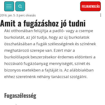
FELIRATKOZÁS
2016. jan. 5.
3 perc olvasás
Amit a fugázáshoz jó tudni
Aki otthonában felújítja a padló- vagy a csempe 
burkolatát, az jól tudja, hogy az új burkolatok 
összhatásában a fugák szélességének és színének 
meghatározó szerepe van. Ezért már a 
burkolólapok beszerzésekor érdemes eldönteni a 
hozzávaló fugázóanyag mennyiségét, színét és 
bizonyos esetekben a fajtáját is. Az alábbiakban 
ehhez szeretnénk néhány tanáccsal szolgálni.
Fugaszélesség