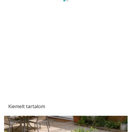
Beton járdalap készítése és lerakása – gyári
és saját készítésű megoldások
Kiemelt tartalom