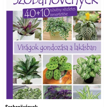
Szobanövények