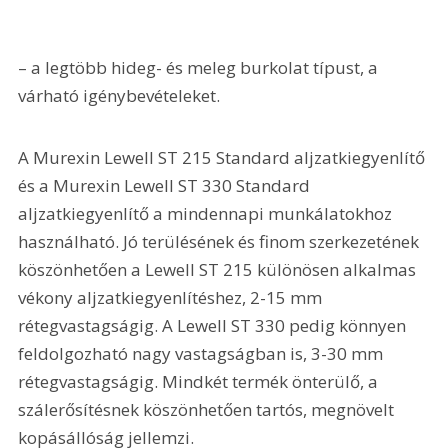
– a legtöbb hideg- és meleg burkolat típust, a 
várható igénybevételeket.
A Murexin Lewell ST 215 Standard aljzatkiegyenlítő 
és a Murexin Lewell ST 330 Standard 
aljzatkiegyenlítő a mindennapi munkálatokhoz 
használható. Jó terülésének és finom szerkezetének 
köszönhetően a Lewell ST 215 különösen alkalmas 
vékony aljzatkiegyenlítéshez, 2-15 mm 
rétegvastagságig. A Lewell ST 330 pedig könnyen 
feldolgozható nagy vastagságban is, 3-30 mm 
rétegvastagságig. Mindkét termék önterülő, a 
szálerősítésnek köszönhetően tartós, megnövelt 
kopásállóság jellemzi.