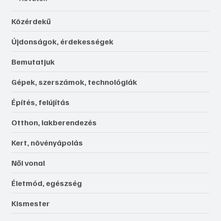
Közérdekű
Újdonságok, érdekességek
Bemutatjuk
Gépek, szerszámok, technológiák
Építés, felújítás
Otthon, lakberendezés
Kert, növényápolás
Női vonal
Életmód, egészség
Kismester