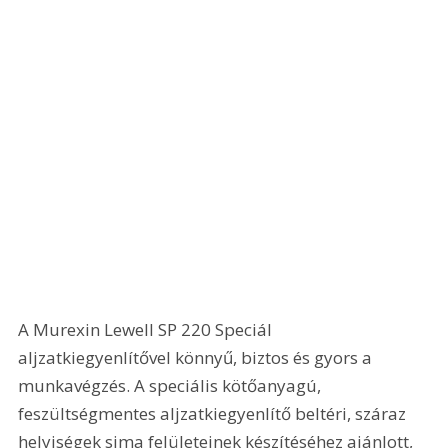
A Murexin Lewell SP 220 Speciál 
aljzatkiegyenlítővel könnyű, biztos és gyors a 
munkavégzés. A speciális kötőanyagú, 
feszültségmentes aljzatkiegyenlítő beltéri, száraz 
helyiségek sima felületeinek készítéséhez ajánlott, 