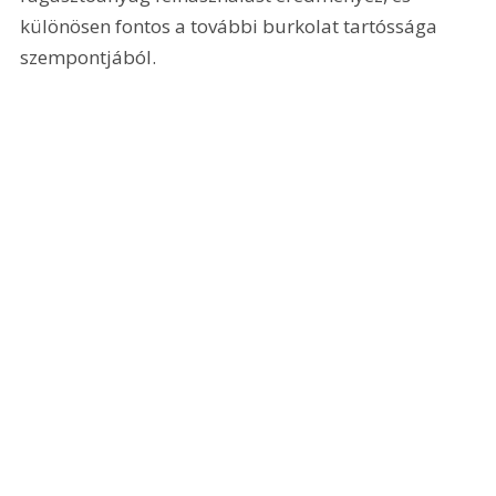
különösen fontos a további burkolat tartóssága 
szempontjából.