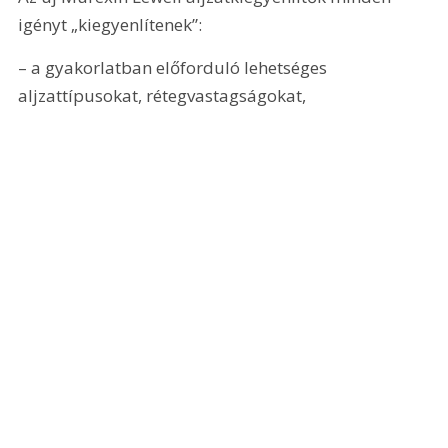
igényt „kiegyenlítenek”:
– a gyakorlatban előforduló lehetséges 
aljzattípusokat, rétegvastagságokat,