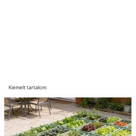
A varrógép és a varrás
Kiemelt tartalom