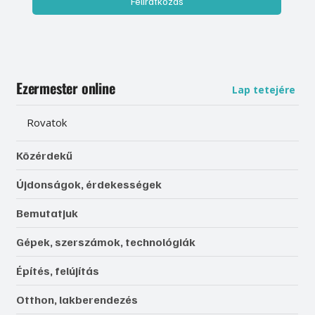
Feliratkozás
Ezermester online
Lap tetejére
Rovatok
Közérdekű
Újdonságok, érdekességek
Bemutatjuk
Gépek, szerszámok, technológiák
Építés, felújítás
Otthon, lakberendezés