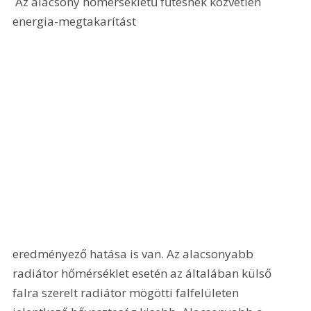
 Az alacsony hőmérsékletű fűtésnek közvetlen 
energia-megtakarítást 
eredményező hatása is van. Az alacsonyabb 
radiátor hőmérséklet esetén az általában külső 
falra szerelt radiátor mögötti falfelületen 