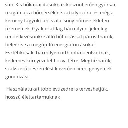
van. Kis hőkapacitásuknak köszönhetően gyorsan 
reagálnak a hőmérsékletszabályozóra, és még a 
kemény fagyokban is alacsony hőmérsékleten 
üzemelnek. Gyakorlatilag bármilyen, jelenleg 
rendelkezésünkre álló hőforrással párosíthatók, 
beleértve a megújuló energiaforrásokat. 
Esztétikusak, bármilyen otthonba beolvadnak, 
kellemes környezetet hozva létre. Megbízhatók, 
szakszerű beszerelést követően nem igényelnek 
gondozást. 
 Használatukat több évtizedre is tervezhetjük, 
hosszú élettartamuknak 