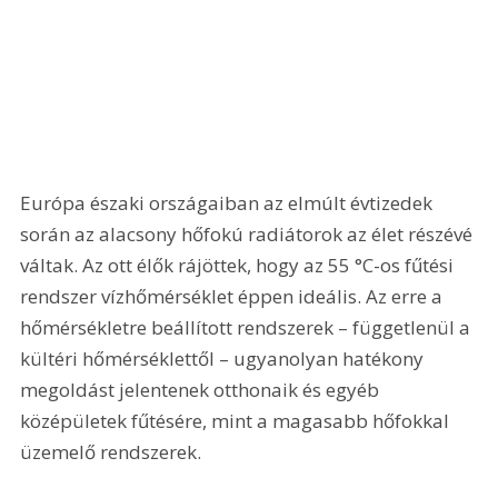
Európa északi országaiban az elmúlt évtizedek 
során az alacsony hőfokú radiátorok az élet részévé 
váltak. Az ott élők rájöttek, hogy az 55 °C-os fűtési 
rendszer vízhőmérséklet éppen ideális. Az erre a 
hőmérsékletre beállított rendszerek – függetlenül a 
kültéri hőmérséklettől – ugyanolyan hatékony 
megoldást jelentenek otthonaik és egyéb 
középületek fűtésére, mint a magasabb hőfokkal 
üzemelő rendszerek.