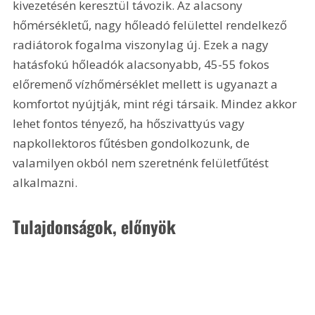
kivezetésén keresztül távozik. Az alacsony 
hőmérsékletű, nagy hőleadó felülettel rendelkező 
radiátorok fogalma viszonylag új. Ezek a nagy 
hatásfokú hőleadók alacsonyabb, 45-55 fokos 
előremenő vízhőmérséklet mellett is ugyanazt a 
komfortot nyújtják, mint régi társaik. Mindez akkor 
lehet fontos tényező, ha hőszivattyús vagy 
napkollektoros fűtésben gondolkozunk, de 
valamilyen okból nem szeretnénk felületfűtést 
alkalmazni.
Tulajdonságok, előnyök 