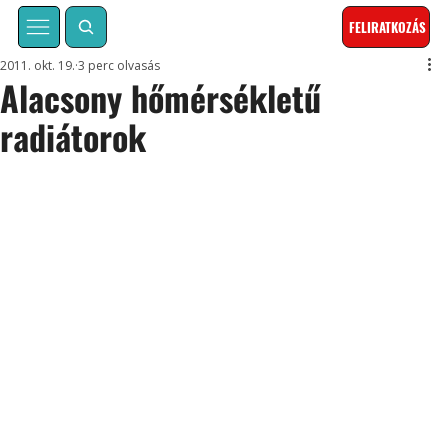
FELIRATKOZÁS
2011. okt. 19.
3 perc olvasás
Alacsony hőmérsékletű
radiátorok