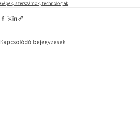
Gépek, szerszámok, technológiák
Kapcsolódó bejegyzések