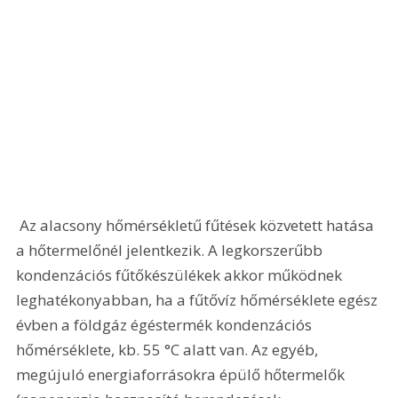
 Az alacsony hőmérsékletű fűtések közvetett hatása 
a hőtermelőnél jelentkezik. A legkorszerűbb 
kondenzációs fűtőkészülékek akkor működnek 
leghatékonyabban, ha a fűtővíz hőmérséklete egész 
évben a földgáz égéstermék kondenzációs 
hőmérséklete, kb. 55 °C alatt van. Az egyéb, 
megújuló energiaforrásokra épülő hőtermelők 