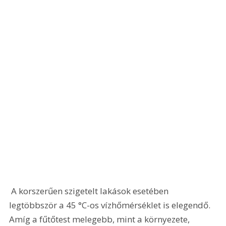
 A korszerűen szigetelt lakások esetében 
legtöbbször a 45 °C-os vízhőmérséklet is elegendő. 
Amíg a fűtőtest melegebb, mint a környezete, 