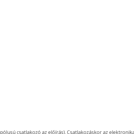
 pólusú csatlakozó az előírás). Csatlakozáskor az elektronik