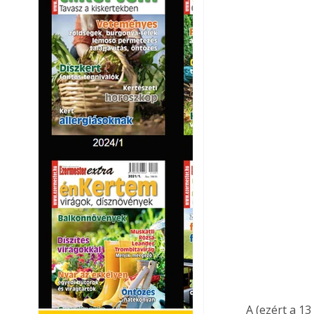
A (ezért a 13