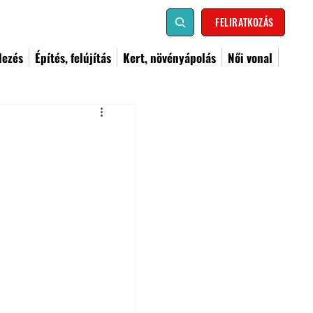
FELIRATKOZÁS
dezés
Építés, felújítás
Kert, növényápolás
Női vonal