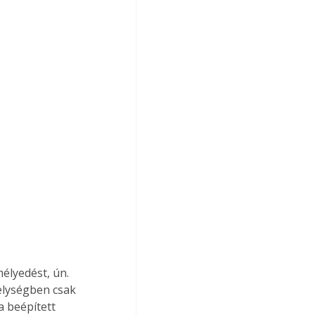
helységben csak 
 beépített 