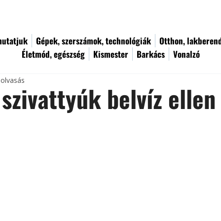
utatjuk
Gépek, szerszámok, technológiák
Otthon, lakberen
Életmód, egészség
Kismester
Barkács
Vonalzó
 olvasás
szivattyúk belvíz ellen