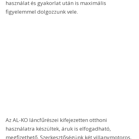
használat és gyakorlat után is maximális 
figyelemmel dolgozzunk vele.
Az AL-KO láncfűrészei kifejezetten otthoni 
használatra készültek, áruk is elfogadható, 
megfizethető. Szerkesztőségünk két villanymotoros, 