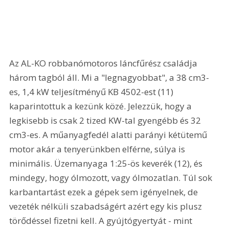
Az AL-KO robbanómotoros láncfűrész családja 
három tagból áll. Mi a "legnagyobbat", a 38 cm3-
es, 1,4 kW teljesítményű KB 4502-est (11) 
kaparintottuk a kezünk közé. Jelezzük, hogy a 
legkisebb is csak 2 tized KW-tal gyengébb és 32 
cm3-es. A műanyagfedél alatti parányi kétütemű 
motor akár a tenyerünkben elférne, súlya is 
minimális. Üzemanyaga 1:25-ös keverék (12), és 
mindegy, hogy ólmozott, vagy ólmozatlan. Túl sok 
karbantartást ezek a gépek sem igényelnek, de 
vezeték nélküli szabadságért azért egy kis plusz 
törődéssel fizetni kell. A gyújtógyertyát - mint 