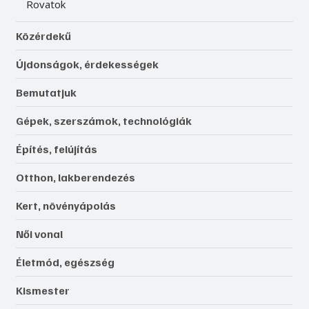
Rovatok
Közérdekű
Újdonságok, érdekességek
Bemutatjuk
Gépek, szerszámok, technológiák
Építés, felújítás
Otthon, lakberendezés
Kert, növényápolás
Női vonal
Életmód, egészség
Kismester