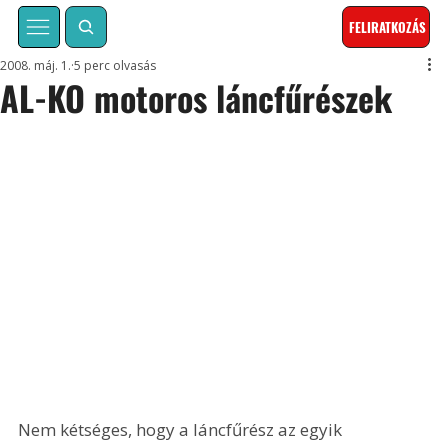
FELIRATKOZÁS
2008. máj. 1.
5 perc olvasás
AL-KO motoros láncfűrészek
Nem kétséges, hogy a láncfűrész az egyik 