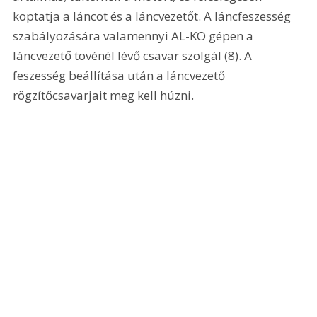
koptatja a láncot és a láncvezetőt. A láncfeszesség 
szabályozására valamennyi AL-KO gépen a 
láncvezető tövénél lévő csavar szolgál (8). A 
feszesség beállítása után a láncvezető 
rögzítőcsavarjait meg kell húzni. 