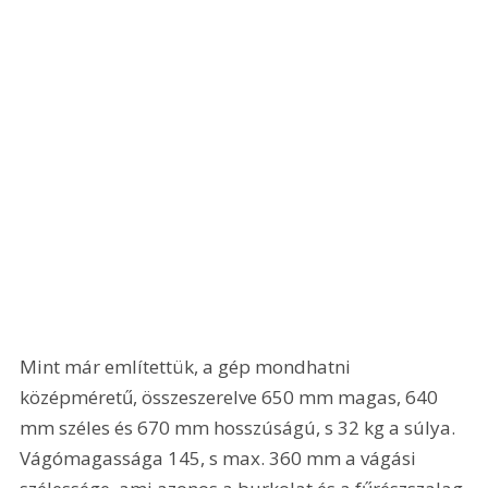
Mint már említettük, a gép mondhatni 
középméretű, összeszerelve 650 mm magas, 640 
mm széles és 670 mm hosszúságú, s 32 kg a súlya. 
Vágómagassága 145, s max. 360 mm a vágási 