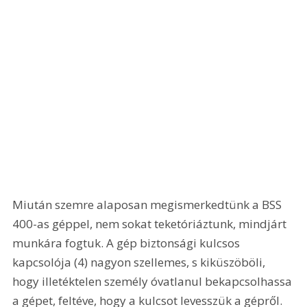
Miután szemre alaposan megismerkedtünk a BSS 
400-as géppel, nem sokat teketóriáztunk, mindjárt 
munkára fogtuk. A gép biztonsági kulcsos 
kapcsolója (4) nagyon szellemes, s kiküszöböli, 
hogy illetéktelen személy óvatlanul bekapcsolhassa 
a gépet, feltéve, hogy a kulcsot levesszük a gépről. 