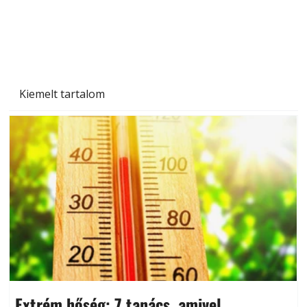
Kiemelt tartalom
Extrém hőség: 7 tanács, amivel