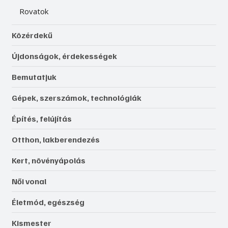
Rovatok
Közérdekű
Újdonságok, érdekességek
Bemutatjuk
Gépek, szerszámok, technológiák
Építés, felújítás
Otthon, lakberendezés
Kert, növényápolás
Női vonal
Életmód, egészség
Kismester