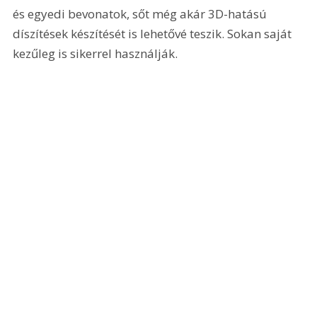
és egyedi bevonatok, sőt még akár 3D-hatású 
díszítések készítését is lehetővé teszik. Sokan saját 
kezűleg is sikerrel használják. 