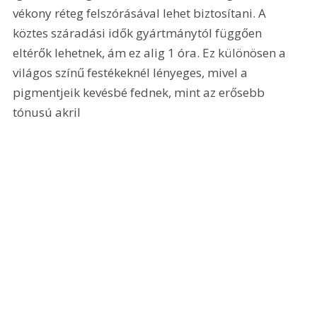
vékony réteg felszórásával lehet biztosítani. A 
köztes száradási idők gyártmánytól függően 
eltérők lehetnek, ám ez alig 1 óra. Ez különösen a 
világos színű festékeknél lényeges, mivel a 
pigmentjeik kevésbé fednek, mint az erősebb 
tónusú akril 