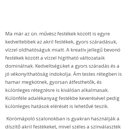
Ma már az ún. művész festékek között is egyre 
kedveltebbek az akril festékek, gyors száradásuk, 
vízzel oldhatóságuk miatt. A kreatív jellegű bevonó 
festékek között a vízzel hígítható változataik 
dominálnak. Kedveltségüket a gyors száradás és a 
jó vékonyíthatóság indokolja. Ám testes rétegben is 
hamar megkötnek, gyorsan átfesthetők, és 
különleges rétegzésre is kiválóan alkalmasak. 
Különféle adalékanyag festékbe keverésével pedig 
különleges hatások elérését is lehetővé teszik.
 Körömápoló szalonokban is gyakran használják a 
díszítő akril festékeket, mivel széles a színválaszték 