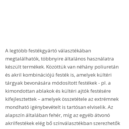
A legtöbb festékgyártó választékában 
megtalálhatók, többnyire általános használatra 
készült termékek. Közöttük van néhány poliuretán 
és akril kombinációjú festék is, amelyek kültéri 
tárgyak bevonására módosított festékek - pl. a 
kimondottan ablakok és kültéri ajtók festésére 
kifejlesztettek – amelyek összetétele az extrémnek 
mondható igénybevételt is tartósan elviselik. Az 
alapszín általában fehér, míg az egyéb átvonó 
akrilfestékek elég bő színválasztékban szerezhetők 