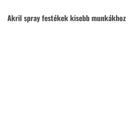
 Akril spray festékek kisebb munkákhoz