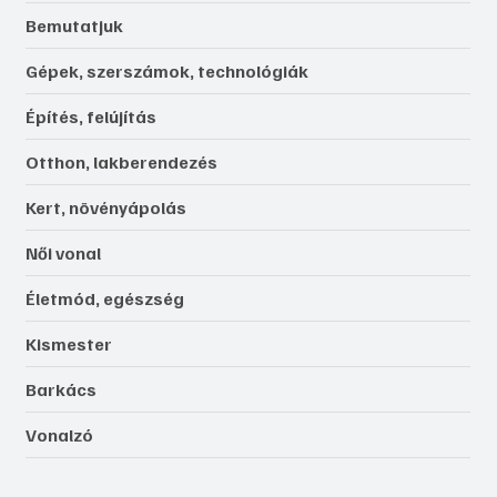
Bemutatjuk
Gépek, szerszámok, technológiák
Építés, felújítás
Otthon, lakberendezés
Kert, növényápolás
Női vonal
Életmód, egészség
Kismester
Barkács
Vonalzó