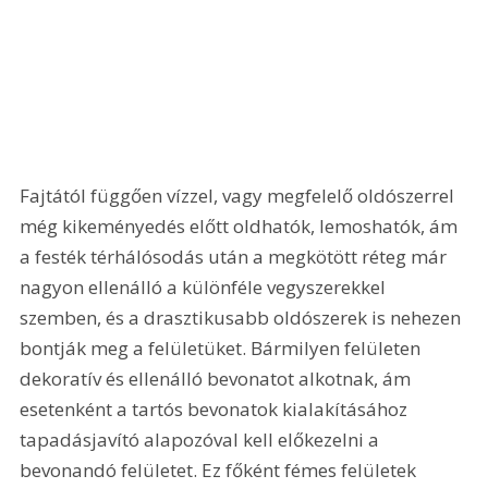
Fajtától függően vízzel, vagy megfelelő oldószerrel 
még kikeményedés előtt oldhatók, lemoshatók, ám 
a festék térhálósodás után a megkötött réteg már 
nagyon ellenálló a különféle vegyszerekkel 
szemben, és a drasztikusabb oldószerek is nehezen 
bontják meg a felületüket. Bármilyen felületen 
dekoratív és ellenálló bevonatot alkotnak, ám 
esetenként a tartós bevonatok kialakításához 
tapadásjavító alapozóval kell előkezelni a 
bevonandó felületet. Ez főként fémes felületek 