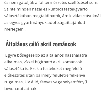
és nem gátolják a fal természetes szellőzését sem. 
Szinte minden hazai és külföldi festékgyártó 
választékában megtalálhatók, ám kiválasztásuknál 
az egyes gyártmányok adottságait ajánlott 
mérlegelni.
 Általános célú akril zománcok
 Egyre bőségesebb az általános használatra 
alkalmas, vízzel hígítható akril zománcok 
választéka is. Ezek a festékeket megfelelő 
előkészítés után bármely felületre felkenve 
rugalmas, UV álló, fényes vagy selyemfényű 
bevonatot adnak. 