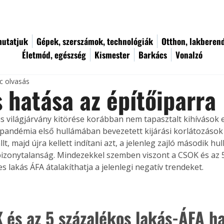
utatjuk
Gépek, szerszámok, technológiák
Otthon, lakberen
Életmód, egészség
Kismester
Barkács
Vonalzó
c olvasás
s hatása az építőiparra
s világjárvány kitörése korábban nem tapasztalt kihívások elé
A pandémia első hullámában bevezetett kijárási korlátozáso
lt, majd újra kellett indítani azt, a jelenleg zajló második hu
izonytalanság. Mindezekkel szemben viszont a CSOK és az 5
 lakás ÁFA átalakíthatja a jelenlegi negatív trendeket.
 és az 5 százalékos lakás-ÁFA ha