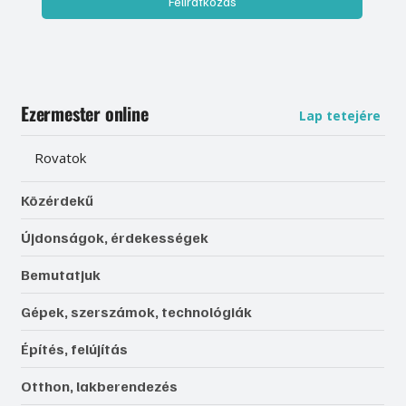
Feliratkozás
Ezermester online
Lap tetejére
Rovatok
Közérdekű
Újdonságok, érdekességek
Bemutatjuk
Gépek, szerszámok, technológiák
Építés, felújítás
Otthon, lakberendezés