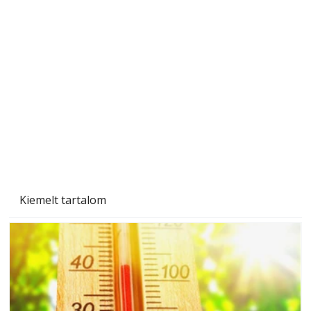
Gyerekszoba az új tanévhez
Kiemelt tartalom