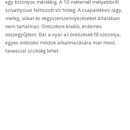
egy bizonyos mértékig. A 10 méternél mélyebbről 
szivattyúval felhozott víz hideg. A csapadékvíz lágy, 
meleg, sókat és vegyszerszennyezéseket általában 
nem tartalmaz. Öntözésre kiváló, érdemes 
összegyűjteni. Bár a nyár az öntözések fő szezonja, 
egyes öntözési módok alkalmazására már most, 
tavasszal szükség lehet.