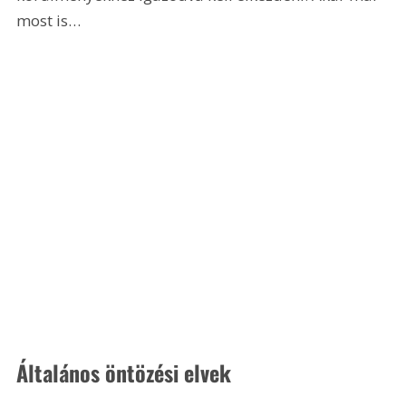
most is…
Általános öntözési elvek