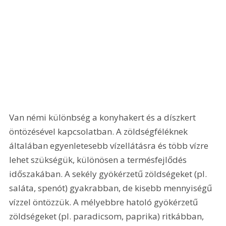
Van némi különbség a konyhakert és a díszkert 
öntözésével kapcsolatban. A zöldségféléknek 
általában egyenletesebb vízellátásra és több vízre 
lehet szükségük, különösen a termésfejlődés 
időszakában. A sekély gyökérzetű zöldségeket (pl. 
saláta, spenót) gyakrabban, de kisebb mennyiségű 
vízzel öntözzük. A mélyebbre hatoló gyökérzetű 
zöldségeket (pl. paradicsom, paprika) ritkábban, 