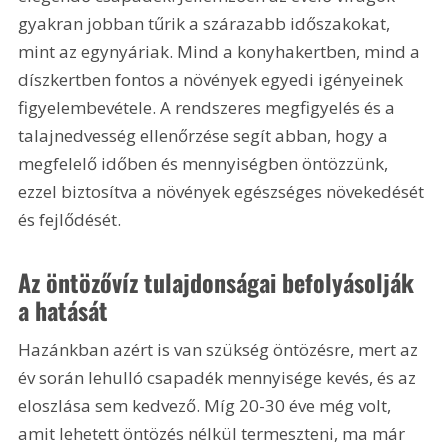
gyakran jobban tűrik a szárazabb időszakokat, 
mint az egynyáriak. Mind a konyhakertben, mind a 
díszkertben fontos a növények egyedi igényeinek 
figyelembevétele. A rendszeres megfigyelés és a 
talajnedvesség ellenőrzése segít abban, hogy a 
megfelelő időben és mennyiségben öntözzünk, 
ezzel biztosítva a növények egészséges növekedését 
és fejlődését.
Az öntözővíz tulajdonságai befolyásolják 
a hatását
Hazánkban azért is van szükség öntözésre, mert az 
év során lehulló csapadék mennyisége kevés, és az 
eloszlása sem kedvező. Míg 20-30 éve még volt, 
amit lehetett öntözés nélkül termeszteni, ma már 