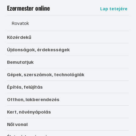
Ezermester online
Lap tetejére
Rovatok
Közérdekű
Újdonságok, érdekességek
Bemutatjuk
Gépek, szerszámok, technológiák
Építés, felújítás
Otthon, lakberendezés
Kert, növényápolás
Női vonal