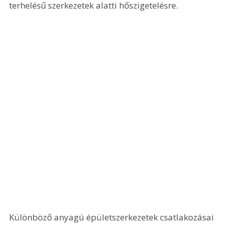
terhelésű szerkezetek alatti hőszigetelésre.
Különböző anyagú épületszerkezetek csatlakozásai 