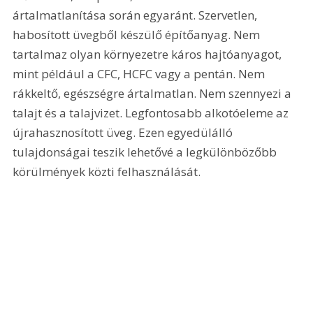
ártalmatlanítása során egyaránt. Szervetlen, 
habosított üvegből készülő építőanyag. Nem 
tartalmaz olyan környezetre káros hajtóanyagot, 
mint például a CFC, HCFC vagy a pentán. Nem 
rákkeltő, egészségre ártalmatlan. Nem szennyezi a 
talajt és a talajvizet. Legfontosabb alkotóeleme az 
újrahasznosított üveg. Ezen egyedülálló 
tulajdonságai teszik lehetővé a legkülönbözőbb 
körülmények közti felhasználását.