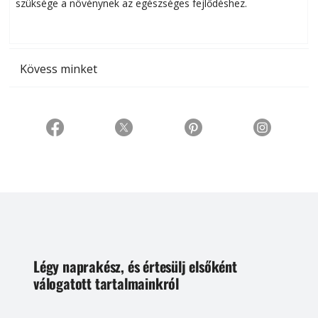
szüksége a növénynek az egészséges fejlődéshez.
t
Kövess minket
Légy naprakész, és értesülj elsőként
válogatott tartalmainkról