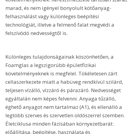
marad, és nem igényel bonyolult kötőanyag-
felhasználást vagy különleges beépítési 
technológiát, illetve a felmenő falat megvédi a 
felszívódó nedvességtől is.
Különleges tulajdonságainak köszönhetően, a 
Foamglas a legszigorúbb épületfizikai 
követelményeknek is megfelel. Tökéletesen zárt 
cellaszerkezete miatt a habüveg rendkívül szilárd, 
teljesen vízálló, vízzáró és párazáró. Nedvességet 
egyáltalán nem képes felvenni. Anyaga tűzálló, 
éghető anyagot nem tartalmaz (A1), és ellenálló a 
legtöbb szerves és szervetlen oldószerrel szemben. 
Életciklusa minden fázisában környezetbarát: 
előállítása, beépítése, használata és 