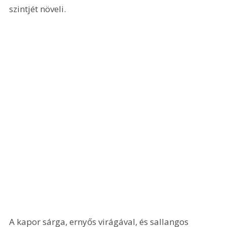
szintjét növeli. 
A kapor sárga, ernyős virágával, és sallangos 