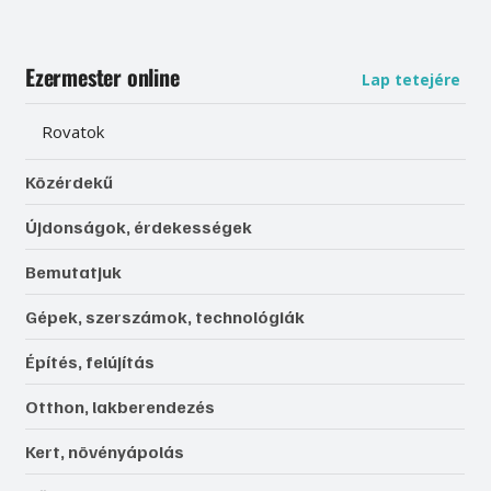
Ezermester online
Lap tetejére
Rovatok
Közérdekű
Újdonságok, érdekességek
Bemutatjuk
Gépek, szerszámok, technológiák
Építés, felújítás
Otthon, lakberendezés
Kert, növényápolás