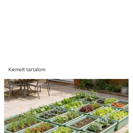
Aszály a kertben – hogyan hat a növényekre,
és mit tehetünk ellene?
Kiemelt tartalom