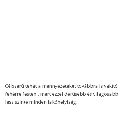
Célszerű tehát a mennyezeteket továbbra is vakító 
fehérre festeni, mert ezzel derűsebb és világosabb 
lesz szinte minden lakóhelyiség.