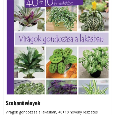
Szobanövények
Virágok gondozása a lakásban, 40+10 növény részletes