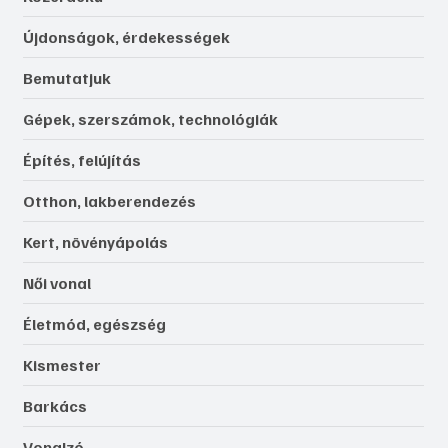
Újdonságok, érdekességek
Bemutatjuk
Gépek, szerszámok, technológiák
Építés, felújítás
Otthon, lakberendezés
Kert, növényápolás
Női vonal
Életmód, egészség
Kismester
Barkács
Vonalzó