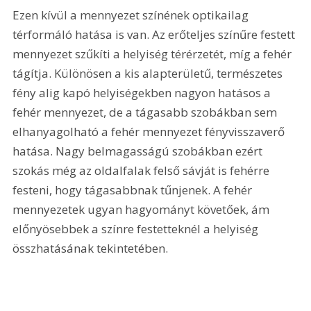
Ezen kívül a mennyezet színének optikailag 
térformáló hatása is van. Az erőteljes színűre festett 
mennyezet szűkíti a helyiség térérzetét, míg a fehér 
tágítja. Különösen a kis alapterületű, természetes 
fény alig kapó helyiségekben nagyon hatásos a 
fehér mennyezet, de a tágasabb szobákban sem 
elhanyagolható a fehér mennyezet fényvisszaverő 
hatása. Nagy belmagasságú szobákban ezért 
szokás még az oldalfalak felső sávját is fehérre 
festeni, hogy tágasabbnak tűnjenek. A fehér 
mennyezetek ugyan hagyományt követőek, ám 
előnyösebbek a színre festetteknél a helyiség 
összhatásának tekintetében.