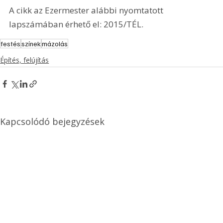
A cikk az Ezermester alábbi nyomtatott 
lapszámában érhető el: 2015/TÉL.
festés
színek
mázolás
Építés, felújítás
Kapcsolódó bejegyzések