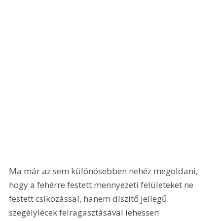
Ma már az sem különösebben nehéz megoldani, 
hogy a fehérre festett mennyezeti felületeket ne 
festett csíkozással, hanem díszítő jellegű 
szegélylécek felragasztásával lehessen 